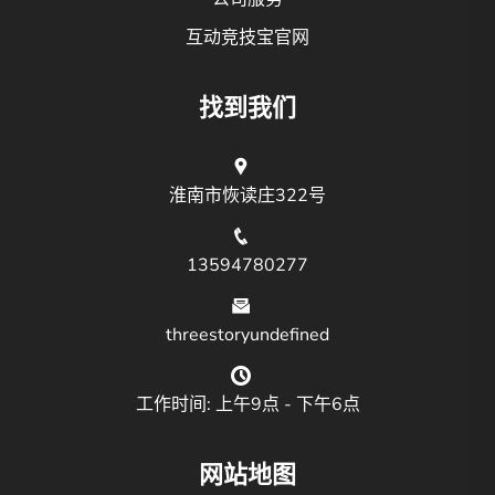
互动竞技宝官网
找到我们
淮南市恢读庄322号
13594780277
threestoryundefined
工作时间: 上午9点 - 下午6点
网站地图