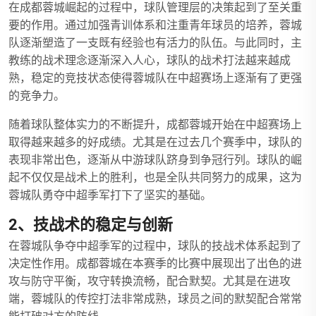
在成都蓉城崛起的过程中，球队管理层的决策起到了至关重
要的作用。通过加强青训体系和注重青年球员的培养，蓉城
队逐渐塑造了一支既有经验也有活力的队伍。与此同时，主
教练的战术理念逐渐深入人心，球队的战术打法越来越成
熟，稳定的竞技状态使得蓉城队在中超赛场上逐渐有了更强
的竞争力。
随着球队整体实力的不断提升，成都蓉城开始在中超赛场上
取得越来越多的好成绩。尤其是在过去几个赛季中，球队的
表现非常出色，逐渐从中游球队跻身到争冠行列。球队的崛
起不仅仅是战术上的胜利，也是全队共同努力的成果，这为
蓉城队勇夺中超季军打下了坚实的基础。
2、技战术的稳定与创新
在蓉城队争夺中超季军的过程中，球队的技战术体系起到了
决定性作用。成都蓉城在本赛季的比赛中展现出了出色的进
攻与防守平衡，攻守转换流畅，配合默契。尤其是在进攻
端，蓉城队的传控打法非常成熟，球员之间的默契配合常常