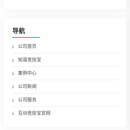
导航
公司首页
知道竞技宝
案例中心
公司新闻
公司服务
互动竞技宝官网