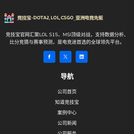
竞技宝官网汇聚LOL S15、MSI顶级对战，支持数据分析、
比分竞猜与赛事预测，是电竞迷首选的全球领先平台。
导航
公司首页
知道竞技宝
案例中心
公司新闻
公司服务