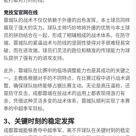
能打破对方的防线。
竞技宝官网在线
蓉城队的战术不仅仅依赖于外援的出色发挥，本土球员同样
展现了强大的实力。球队主帅巧妙地将外援的优势与本土球
员的拼劲结合在一起，形成了相辅相成的战术体系。在防守
端，蓉城队的紧逼战术与防线的坚固性使得对手很难轻易突
破，而在进攻端，球员们灵活的跑位和精准的传球能力为球
队提供了强有力的进攻支持。
此外，蓉城队在比赛中的临场调整能力也是其成功的关键之
一。主教练根据对手的不同特点，在比赛过程中进行战术调
整，确保球队始终能够占据比赛主动。无论是高压逼抢，还
是防守反击，成都蓉城在技战术的运用上都表现得游刃有
余，凭借这种灵活多变的战术体系，蓉城队顺利实现了本赛
季的中超季军目标。
3、关键时刻的稳定发挥
成都蓉城能够勇夺中超季军，离不开球队在关键时刻的稳定