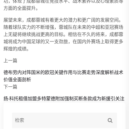
功，体现了成都蓉城在竞技水平、战术素养以及心理素质等
方面的全面提升。
展望未来，成都蓉城有着更大的潜力和更广阔的发展空间。
随着球队实力的不断增强，蓉城队在未来的中超和亚冠赛场
上无疑将继续挑战更高的目标。相信在不久的将来，成都蓉
城将成为中国足球的又一支劲旅，在国内外赛场上取得更多
辉煌的成绩。
上一篇
德布劳内对阵国米的欧冠关键作用与比赛走势深度解析战术
价值全面剖析
下一篇
扬·科托租借加盟多特蒙德附加强制买断条款成为新援引关注