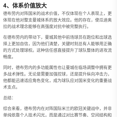
4、体系价值放大
德布劳内对阵国米的战术价值，不仅体现在个人表现上，更
体现在他对整支曼城体系的放大效应。他的存在，使瓜迪奥
拉的战术理念能够在高强度对抗中被完整执行。
在德布劳内的带动下，曼城其他中前场球员在跑位和出球选
择上更加自信，因为他们清楚，关键时刻总有人能够用正确
的方式处理球权。这种信任感直接提升了球队整体的进攻流
畅度。
同时，德布劳内的多功能属性也让曼城在临场调整中拥有更
多战术弹性。无论是需要加强控球，还是提升纵向冲击力，
他都能迅速适应角色变化，成为球队应对国米变化的重要战
术支点。
总结：
综合来看，德布劳内在对阵国际米兰的欧冠关键战中，并非
单纯依靠个人技术闪光，而是通过对比赛节奏、空间结构和