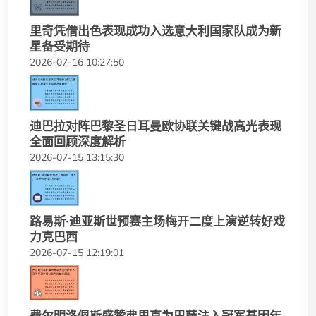
里奇凭借出色表现成功入选意大利国家队成为新
星备受期待
2026-07-16 10:27:50
迪巴拉对阵巴黎圣日耳曼欧协联关键战高光表现
全面回顾深度解析
2026-07-15 13:15:30
路易斯·迪亚斯世预赛主场梅开二度上演逆转好戏
力克巴西
2026-07-15 12:19:01