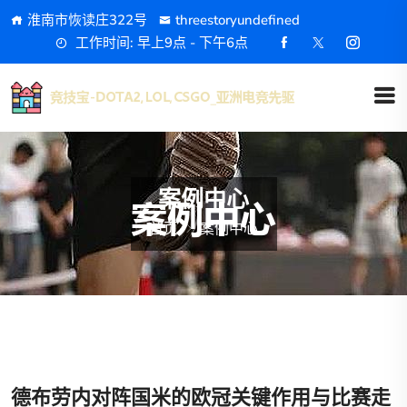
淮南市恢读庄322号
threestoryundefined
工作时间: 早上9点 - 下午6点
案例中心
首页
案例中心
德布劳内对阵国米的欧冠关键作用与比赛走