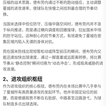
压缩的战术思路，德布劳内通过不断的跑动接应，主动调整
曼城的进攻速率，使球队在快慢之间找到最合理的节奏切
换。
当国米选择中低位防守、压缩中路空间时，德布劳内并不急
于纵向推进，而是通过横向调度和回撤接球，拉扯国米中场
的防守站位。这种耐心的控节奏方式，有效避免了曼城在密
集区域内陷入无谓的身体对抗。
而在国米防线出现短暂松动或阵型前压的瞬间，德布劳内又
能迅速加快出球速度，通过一脚直塞或远距离转移，将比赛
节奏从“静态控制”瞬间切换为“动态冲击”，形成极具威胁的进
攻浪潮。
2、进攻组织枢纽
作为进攻组织的核心枢纽，德布劳内在本场比赛中几乎参与
了曼城所有高质量进攻的发起环节。他并非固定站位的前
腰，而是根据局势不断在右肋部、中路甚至边路游弋，为球
队制造多点出球选择。