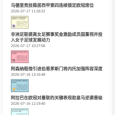
马德里竞技稳居西甲第四连续锁定欧冠席位
2026-07-17 11:26:32
非洲足联提高女足赛事奖金激励成员国重视并投
入女子足球发展动力
2026-07-17 10:27:58
阿森纳租借引进伯恩茅斯门将内托加强阵容深度
2026-07-16 13:16:48
阿拉巴在欧冠对曼联的关键表现助皇马逆袭晋级
2026-07-16 12:19:40