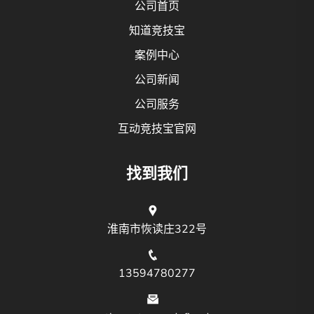
公司首页
知道竞技宝
案例中心
公司新闻
公司服务
互动竞技宝官网
找到我们
淮南市恢读庄322号
13594780277