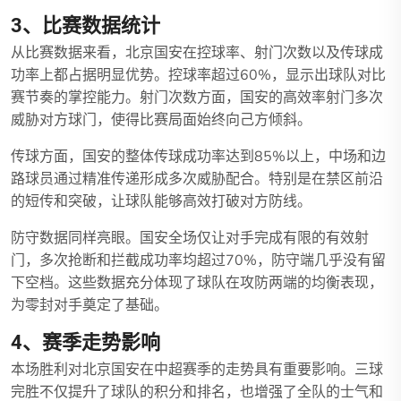
3、比赛数据统计
从比赛数据来看，北京国安在控球率、射门次数以及传球成
功率上都占据明显优势。控球率超过60%，显示出球队对比
赛节奏的掌控能力。射门次数方面，国安的高效率射门多次
威胁对方球门，使得比赛局面始终向己方倾斜。
传球方面，国安的整体传球成功率达到85%以上，中场和边
路球员通过精准传递形成多次威胁配合。特别是在禁区前沿
的短传和突破，让球队能够高效打破对方防线。
防守数据同样亮眼。国安全场仅让对手完成有限的有效射
门，多次抢断和拦截成功率均超过70%，防守端几乎没有留
下空档。这些数据充分体现了球队在攻防两端的均衡表现，
为零封对手奠定了基础。
4、赛季走势影响
本场胜利对北京国安在中超赛季的走势具有重要影响。三球
完胜不仅提升了球队的积分和排名，也增强了全队的士气和