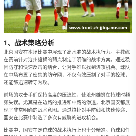
1、战术策略分析
北京国安在本场比赛中展现了高水准的战术执行力。主教练
在赛前针对沧州雄狮的弱点制定了明确的战术方案，通过稳
固防守和快速反击的结合，让对手难以找到进攻机会。球队
在中场布置了密集的防守网，不仅有效压制了对手的控球，
还能够迅速转守为攻。
前场的攻击手们保持高度的压迫性，使沧州雄狮在持球时频
频失误。尤其是在边路的推进和中路的渗透，北京国安都展
现了非常明确的战术意图。通过拉扯对手防线和快速传递，
国安在比赛中制造了多次有威胁的进攻机会。
比赛中，国安在定位球的战术执行上也十分精准。角球和任