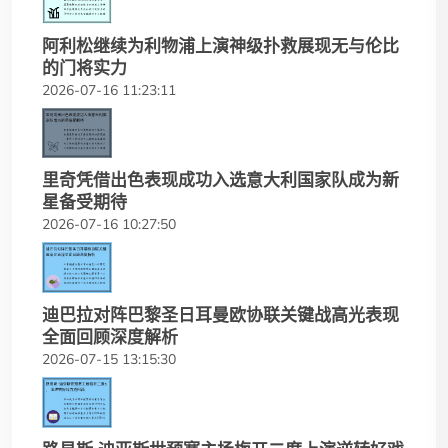
阿利松继续为利物浦上演神级扑救展现无与伦比
的门将实力
2026-07-16 11:23:11
里奇凭借出色表现成功入选意大利国家队成为新
星备受期待
2026-07-16 10:27:50
迪巴拉对阵巴黎圣日耳曼欧协联关键战高光表现
全面回顾深度解析
2026-07-15 13:15:30