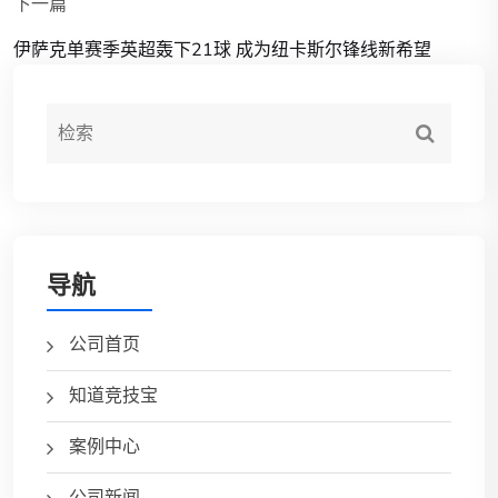
下一篇
伊萨克单赛季英超轰下21球 成为纽卡斯尔锋线新希望
导航
公司首页
知道竞技宝
案例中心
公司新闻