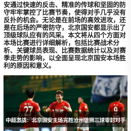
安通过快速的反击、精准的传球和坚固的防
守牢牢掌控了比赛节奏，使得对手几乎没有
反扑的机会。无论是在前场的高效进攻，还
是在后场的严密防守，北京国安都显示出了
顶级球队应有的风采。本文将从四个方面对
本场比赛进行详细解析，包括比赛战术分
析、关键球员表现、比赛数据统计以及对赛
季走势的影响，以全面呈现北京国安本场胜
利的原因和意义。