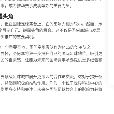
到来，成为推动赛事成功举办的重要力量。
露头角
色，但在国际足球舞台上，它的影响力相对较小。然而，承
一个展示自己、崭露头角的机会。这不仅是圣何塞城市发展
一步推广的重要契机。
的一个重要基地，圣何塞地震队作为MLS的创始队之一，
世界杯，圣何塞将进一步提升自己的国际足球地位，吸引更
市民的自豪感，还能为未来的国际赛事承办提供更多经验和
世界顶级足球城市展开更深入的合作与交流。这对于提升圣
力，将起到积极的推动作用。作为一个位于世界科技中心的
得到更多支持和关注，未来在国际足球舞台上的影响力必将