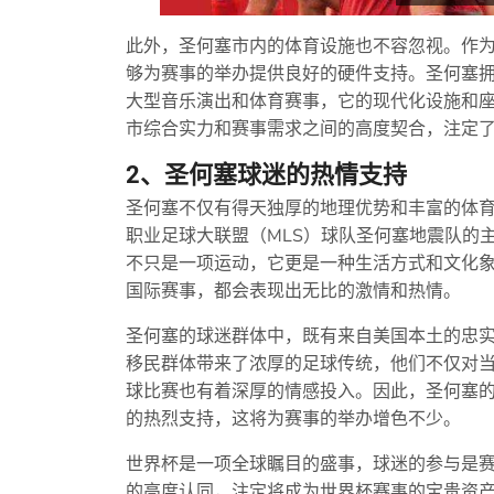
此外，圣何塞市内的体育设施也不容忽视。作为
够为赛事的举办提供良好的硬件支持。圣何塞拥
大型音乐演出和体育赛事，它的现代化设施和
市综合实力和赛事需求之间的高度契合，注定
2、圣何塞球迷的热情支持
圣何塞不仅有得天独厚的地理优势和丰富的体
职业足球大联盟（MLS）球队圣何塞地震队的
不只是一项运动，它更是一种生活方式和文化
国际赛事，都会表现出无比的激情和热情。
圣何塞的球迷群体中，既有来自美国本土的忠
移民群体带来了浓厚的足球传统，他们不仅对
球比赛也有着深厚的情感投入。因此，圣何塞的
的热烈支持，这将为赛事的举办增色不少。
世界杯是一项全球瞩目的盛事，球迷的参与是
的高度认同，注定将成为世界杯赛事的宝贵资