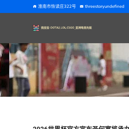
淮南市恢读庄322号
threestoryundefined