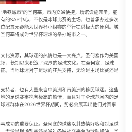
“地铁城市”的圣何塞，市内交通便捷，场馆设施完备，能
有的SAP中心，不仅是冰球比赛的主场，也曾承办过多次
座位配置无疑能为世界杯小组赛的举行提供极大的便利。城
了圣何塞将成为世界杯理想的举办城市之一。
育文化资源，其球迷的热情也是一大亮点。圣何塞作为美国
主场，长期以来积淀了深厚的足球文化。在圣何塞，足球
象征。当地球迷对于足球的狂热支持，无论是主场比赛还是
实支持者，也有大量来自中美洲和南美洲的移民球迷。这些
当地的足球赛事抱有极高的热情，而且对于全球范围内的足
球迷群体在2026世界杯期间，势必会展现出他们对赛事
赛事成功的重要保证。圣何塞的球迷以其热情好客和对足球
产。无论是现场观赛还是通过各种社交平台为球队加油，圣