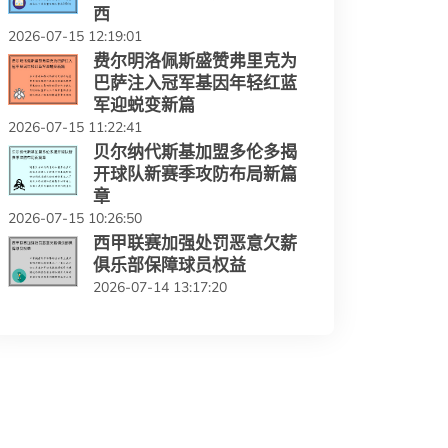
西
2026-07-15 12:19:01
费尔明洛佩斯盛赞弗里克为
巴萨注入冠军基因年轻红蓝
军迎蜕变新篇
2026-07-15 11:22:41
贝尔纳代斯基加盟多伦多揭
开球队新赛季攻防布局新篇
章
2026-07-15 10:26:50
西甲联赛加强处罚恶意欠薪
俱乐部保障球员权益
2026-07-14 13:17:20