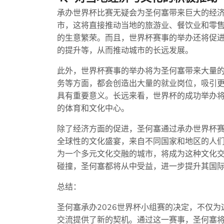
承办世界杯比赛无疑会为圣何塞带来巨大的经
市，这将直接推动当地的旅游业、餐饮业和零
的生意繁荣。而且，世界杯赛事的举办还将促
的提升等，从而推动城市的长远发展。
此外，世界杯赛事的举办将为圣何塞带来大量
务等方面，都会创造出大量的就业岗位，吸引
具有重要意义。长远来看，世界杯的成功举办
的体育和文化中心。
除了经济方面的促进，圣何塞通过承办世界杯
全球性的文化盛宴，来自不同国家和地区的人
为一个多元文化交融的城市，将成为这种文化
碰撞，圣何塞都将从中受益，进一步提升其国
总结：
圣何塞承办2026世界杯小组赛的决定，不仅
交流提供了新的契机。通过这一赛事，圣何塞