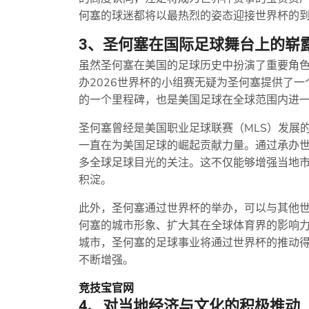
何塞的球迷都将以最热烈的姿态迎接世界杯的
3、圣何塞在国际足球舞台上的崭
虽然圣何塞在美国的足球历史中扮演了重要角
办2026世界杯的小组赛无疑为圣何塞提供了
的一个里程碑，也是美国足球在全球范围内进
圣何塞曾经是美国职业足球联赛（MLS）发展
一直在为美国足球的崛起贡献力量。通过承办
多全球足球目光的关注。这不仅能够增强当地
积淀。
此外，圣何塞通过世界杯的举办，可以与其他
何塞的城市形象、扩大其在全球体育界的影响
城市，圣何塞的足球事业将通过世界杯的推动
不断增强。
竞技宝官网
4、对当地经济与文化的积极推动