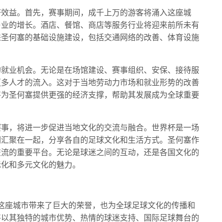
济效益。首先，赛事期间，成千上万的游客将涌入这座城
售业的增长。酒店、餐馆、商店等服务行业将迎来前所未有
进圣何塞的基础设施建设，包括交通网络的改善、体育设施
的就业机会。无论是在场馆建设、赛事组织、安保、接待服
更多人才的流入。这对于当地劳动力市场和就业形势的改善
将为圣何塞提供更强的经济支撑，帮助其发展成为全球重要
赛事，将进一步促进当地文化的交流与融合。世界杯是一场
们汇聚在一起，分享各自的足球文化和生活方式。圣何塞作
交流的重要平台。无论是球迷之间的互动，还是各国文化的
际化和多元文化的魅力。
为这座城市带来了巨大的荣誉，也为全球足球文化的传播和
将以其独特的城市优势、热情的球迷支持、国际足球舞台的