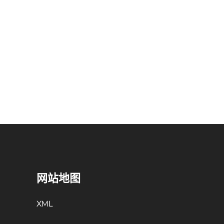
网站地图
XML