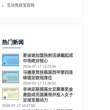
互动竞技宝官网
热门新闻
麦迪逊加盟热刺迅速崛起成
中场绝对核心
2026-07-17 12:23:34
马德里竞技稳居西甲第四连
续锁定欧冠席位
2026-07-17 11:26:32
非洲足联提高女足赛事奖金
激励成员国重视并投入女子
足球发展动力
2026-07-17 10:27:58