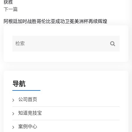
获胜
下一篇
阿根廷加时战胜哥伦比亚成功卫冕美洲杯再续辉煌
导航
公司首页
知道竞技宝
案例中心