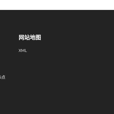
网站地图
XML
6点