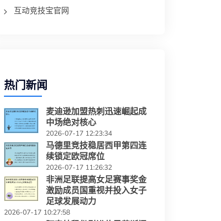
互动竞技宝官网
热门新闻
麦迪逊加盟热刺迅速崛起成
中场绝对核心
2026-07-17 12:23:34
马德里竞技稳居西甲第四连
续锁定欧冠席位
2026-07-17 11:26:32
非洲足联提高女足赛事奖金
激励成员国重视并投入女子
足球发展动力
2026-07-17 10:27:58