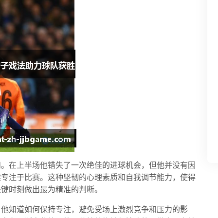
和。在上半场他错失了一次绝佳的进球机会，但他并没有因
续专注于比赛。这种坚韧的心理素质和自我调节能力，使得
关键时刻做出最为精准的判断。
。他知道如何保持专注，避免受场上激烈竞争和压力的影