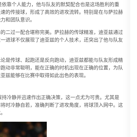
是依靠个人能力，他与队友的默契配合也是这场胜利的重
快速的传接球，形成了高效的进攻流转。特别是在与萨拉赫
能力和团队意识。
赫的二过一配合堪称完美。萨拉赫的传球精准，迪亚兹通过
这一进球不仅展现了迪亚兹的个人技术，还突出了他与队友
无论是传球、起跑还是反向跑动，迪亚兹都能与队友形成精
的跑动非常聪明，能在正确的时机出现在正确的位置，为队
迪亚兹能够在比赛中取得如此出色的表现。
保持冷静并迅速作出正确决策，这一点尤为可贵。尤其是
门将时冷静自若，准确判断了进攻角度，将球顶入网中。这
就。