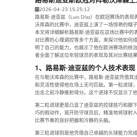
路易斯迪亚斯欧冠对阵勒沃库森上
2026-04-23 15:25:12
路易斯·迪亚兹（Luis Díaz）在欧冠赛场
沃库森的比赛中，迪亚兹上演了一场惊艳的帽
本文将详细解析路易斯·迪亚兹在这场比赛中的
对比赛的心理调控等多个方面，来探讨他如何
明了自己的能力，也展示了他在欧洲赛场的统
者全面了解这位年轻球员的表现及其对比赛结
1、路易斯·迪亚兹的个人技术表现
在与勒沃库森的比赛中，路易斯·迪亚兹凭借其
和灵活性使得他在场上无可匹敌。第一粒进球
出击之前冷静推射得分。这个进球不仅显示了
第二粒进球更是凸显了迪亚兹的控球技巧和脚
巧的假动作，晃开防守球员后，精准地将球射
比赛节奏的良好把握和冷静的头脑。
第三粒进球则是他凭借自己卓越的头球能力完