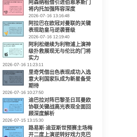
阿森纳租借引进伯恩茅斯门
将内托加强阵容深度
2026-07-16 13:16:48
阿拉巴在欧冠对曼联的关键
表现助皇马逆袭晋级
2026-07-16 12:19:40
阿利松继续为利物浦上演神
级扑救展现无与伦比的门将
实力
2026-07-16 11:23:11
里奇凭借出色表现成功入选
意大利国家队成为新星备受
期待
2026-07-16 10:27:50
迪巴拉对阵巴黎圣日耳曼欧
协联关键战高光表现全面回
顾深度解析
2026-07-15 13:15:30
路易斯·迪亚斯世预赛主场梅
开二度上演逆转好戏力克巴