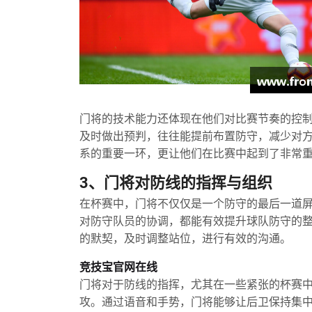
门将的技术能力还体现在他们对比赛节奏的控
及时做出预判，往往能提前布置防守，减少对
系的重要一环，更让他们在比赛中起到了非常
3、门将对防线的指挥与组织
在杯赛中，门将不仅仅是一个防守的最后一道
对防守队员的协调，都能有效提升球队防守的
的默契，及时调整站位，进行有效的沟通。
竞技宝官网在线
门将对于防线的指挥，尤其在一些紧张的杯赛
攻。通过语音和手势，门将能够让后卫保持集