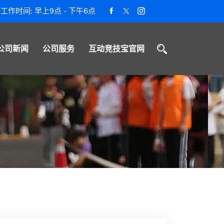
工作时间: 早上9点 - 下午6点
公司新闻
公司服务
互动竞技宝官网