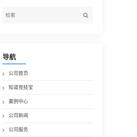
导航
公司首页
知道竞技宝
案例中心
公司新闻
公司服务