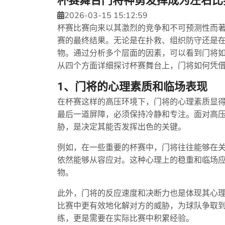
杯赛舞台门将神勇发挥成为左右比
2026-03-15 15:12:59
杯赛比赛向来以其激烈的竞争和不可预测性而
赛的最终结果。无论是在扑救、组织防守还是
物。通过分析多个层面的因素，可以看到门将
从四个方面详细探讨杯赛舞台上，门将如何凭
1、门将的心理素质和临场表现
在杯赛这样的高压环境下，门将的心理素质显
最后一道屏障，必须保持冷静和专注。面对高
胁，是决定其能否发挥出色的关键。
例如，在一些重要的杯赛中，门将往往能够在
依然能够从容应对。这种心理上的稳重和临场
物。
此外，门将的反应速度和决断力也是体现其心
比赛中更有效地化解对方的威胁，为球队争取
练，更是需要在实际比赛中积累经验。