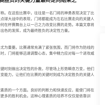
赛胜负的关键力量最终走向结果之
著称。在这些比赛中，往往是一名门将的神勇表现决定了比
在点球大战中的表现，门将都能成为左右比赛走向的关键人
如何在杯赛舞台上以一己之力改变比赛的走势。本篇文章将
借出色的发挥，成为最终胜负的决定性力量。
得尤为重要。比赛通常充满了紧张氛围，而门将作为防线的
压时，门将能够迅速调整心态，集中精力应对每一个进攻威
关键时刻做出决定性的扑救，尽管场上形势瞬息万变，他们
应变能力，让他们在比赛的关键时刻成为决定胜负的关键人
理素质的一个方面。良好的判断力和快速反应，能使门将在
到更多的胜利机会。这种心理素质的培养不仅仅是依靠训