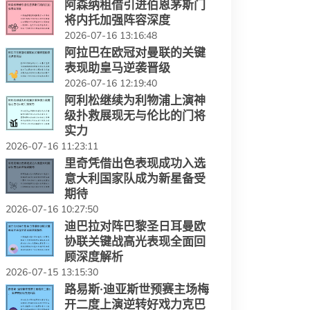
阿森纳租借引进伯恩茅斯门
将内托加强阵容深度
2026-07-16 13:16:48
阿拉巴在欧冠对曼联的关键
表现助皇马逆袭晋级
2026-07-16 12:19:40
阿利松继续为利物浦上演神
级扑救展现无与伦比的门将
实力
2026-07-16 11:23:11
里奇凭借出色表现成功入选
意大利国家队成为新星备受
期待
2026-07-16 10:27:50
迪巴拉对阵巴黎圣日耳曼欧
协联关键战高光表现全面回
顾深度解析
2026-07-15 13:15:30
路易斯·迪亚斯世预赛主场梅
开二度上演逆转好戏力克巴