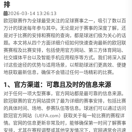
排
2026-03-14 13:26:13
欧冠联赛作为全球最受关注的足球赛事之一，吸引了数以百
万计的球迷每年参与其中。无论是对于赛事的深度了解，还
是对于比赛的安排和赛程的查询，都是球迷们极为关心的话
题。本文将从四个方面详细介绍如何快速查询最新的欧冠联
赛赛程及比赛安排，包括使用官方网站、第三方体育网站、
社交媒体平台以及智能手机应用程序等方式。我们将深入探
讨这些途径的优势与适用场景，以帮助球迷们更高效、便捷
地获取最新信息，确保不会错过任何一场精彩的比赛。
1、官方渠道：可靠且及时的信息来源
对于任何一项大型赛事，官方网站都是最可靠的信息来源。
欧冠联赛的官方网站提供了最为详细的赛事安排，包括比赛
的具体时间、场地、参赛队伍等信息。球迷们可以通过访问
欧冠官方网站（UEFA.com）获取关于每一轮比赛的赛程详
情。官网的信息更新非常及时，能够确保第一时间了解赛事
安排，尤其在赛程调整或其他突发情况下，官网通常会迅速