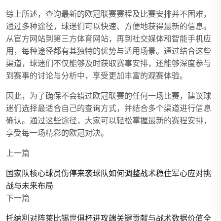
综上所述，查询最新的欧冠联赛赛程及比赛安排并不困难，
通过多种途径，球迷们可以快速、方便地获得最新的信息。
从官方网站到第三方体育网站，再到社交媒体和智能手机应
用，每种途径都有其独特的优势与适用场景。通过结合这些
渠道，球迷们不仅能够及时获取赛事安排，还能够深度参与
到赛事的讨论与分析中，享受更加丰富的观赛体验。
因此，为了确保不会错过欧冠联赛的任何一场比赛，建议球
迷们选择最适合自己的查询方式，并结合多个渠道进行信息
确认。通过这些途径，大家可以轻松掌握最新的赛程安排，
享受每一场精彩的欧冠对决。
上一篇
国家队核心球员伤停来袭球队如何调整战术稳住军心应对挑
战与未来布局
下一篇
托纳利对阵莱比锡世俱杯进攻端关键贡献与战术数据价值全