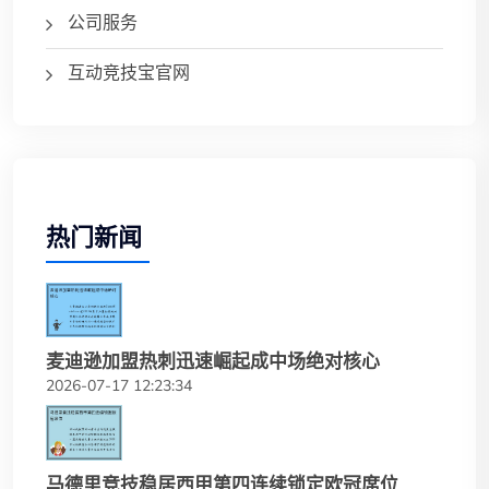
公司服务
互动竞技宝官网
热门新闻
麦迪逊加盟热刺迅速崛起成中场绝对核心
2026-07-17 12:23:34
马德里竞技稳居西甲第四连续锁定欧冠席位