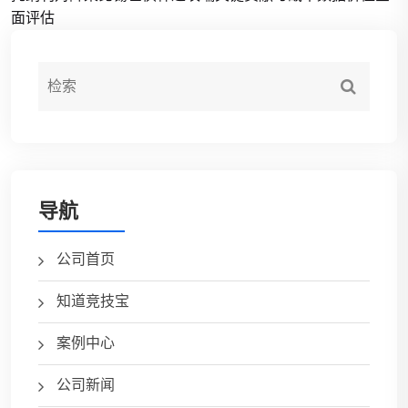
面评估
导航
公司首页
知道竞技宝
案例中心
公司新闻