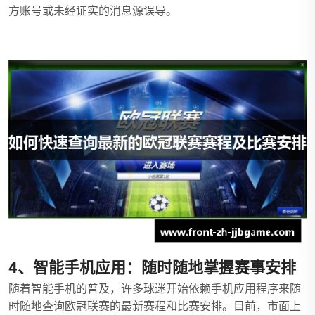
方账号或未经证实的消息源误导。
4、智能手机应用：随时随地掌握赛事安排
随着智能手机的普及，许多球迷开始依赖手机应用程序来随
时随地查询欧冠联赛的最新赛程和比赛安排。目前，市面上