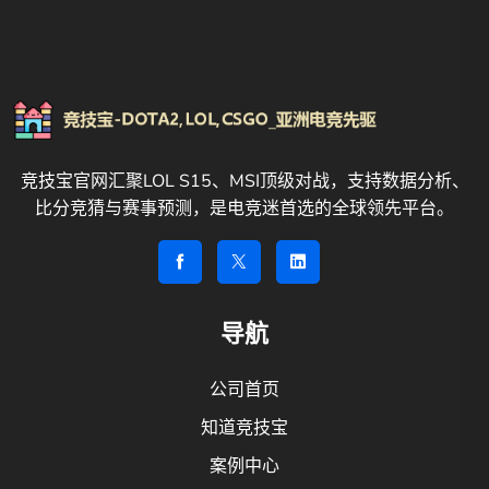
竞技宝官网汇聚LOL S15、MSI顶级对战，支持数据分析、
比分竞猜与赛事预测，是电竞迷首选的全球领先平台。
导航
公司首页
知道竞技宝
案例中心