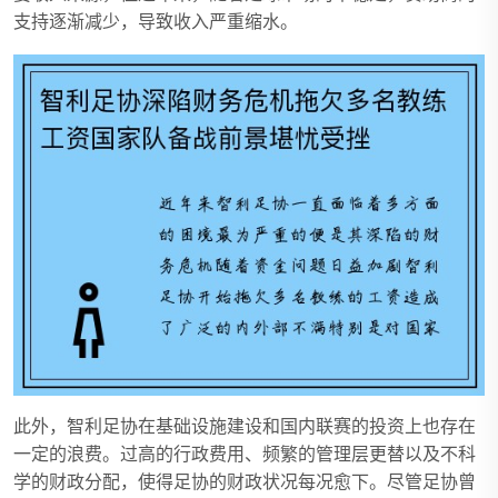
支持逐渐减少，导致收入严重缩水。
此外，智利足协在基础设施建设和国内联赛的投资上也存在
一定的浪费。过高的行政费用、频繁的管理层更替以及不科
学的财政分配，使得足协的财政状况每况愈下。尽管足协曾