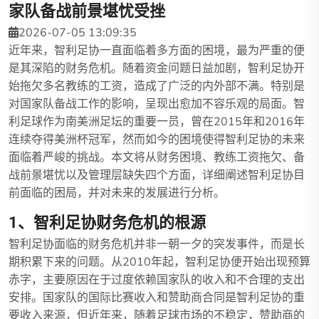
家队备战前景堪忧受挫
2026-07-05 13:09:35
近年来，智利足协一直面临着多方面的困境，最为严重的便
是其深陷的财务危机。随着资金问题日益加剧，智利足协开
始拖欠多名教练的工资，造成了广泛的内外部不满。特别是
对国家队备战工作的影响，呈现出愈加不容乐观的局面。智
利足球作为南美洲足坛的重要一员，曾在2015年和2016年
连续夺得美洲杯冠军，然而如今的困境使得智利足协的未来
面临着严峻的挑战。本文将从财务困境、教练工资拖欠、备
战前景堪忧以及管理层缺失四个方面，详细阐述智利足协目
前面临的困局，并对未来的发展进行分析。
1、智利足协财务危机的根源
智利足协面临的财务危机并非一朝一夕的突发事件，而是长
期积累下来的问题。从2010年起，智利足协便开始出现预算
赤字，主要原因在于过度依赖国家队的收入和不合理的支出
安排。国家队的国际比赛收入和赞助商合同是智利足协的重
要收入来源，但近年来，随着足球市场的不稳定，赞助商的