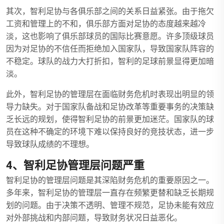
其次，智利足协与各俱乐部之间的关系日益紧张。由于拖欠
工资和管理上的不和，俱乐部方面对足协的态度越来越冷
淡，这也影响了俱乐部球员的国际比赛意愿。许多顶级球员
因为对足协的不信任而拒绝加入国家队，导致国家队阵容的
不稳定。球队的战力大打折扣，智利的足球前景显得更加暗
淡。
此外，智利足协的管理层在面临财务危机时表现出明显的领
导力缺失。对于国家队备战和足协改革等重要事务的决策缺
乏长远的规划，使得智利足协的前景更加迷茫。国家队的球
员在这种不确定的环境下难以保持良好的竞技状态，进一步
导致球队成绩的不理想。
4、智利足协管理层问题严重
智利足协的管理层问题是其深陷财务危机的重要原因之一。
多年来，智利足协的管理层一直存在频繁更替和缺乏长期规
划的问题。由于决策不透明、管理不规范，足协未能有效应
对外部挑战和内部问题，导致财务状况日益恶化。