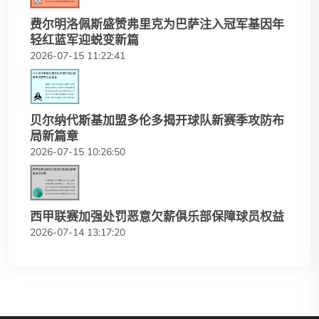
费尔明洛佩斯盛赞弗里克为巴萨注入冠军基因年
轻红蓝军迎蜕变新篇
2026-07-15 11:22:41
贝尔纳代斯基加盟多伦多揭开球队新赛季攻防布
局新篇章
2026-07-15 10:26:50
西甲联赛加强处罚恶意欠薪俱乐部保障球员权益
2026-07-14 13:17:20