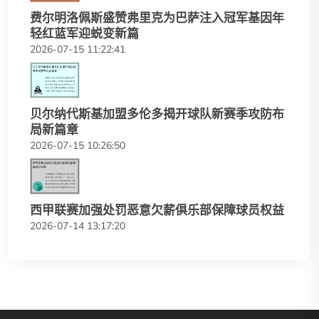
费尔明洛佩斯盛赞弗里克为巴萨注入冠军基因年
轻红蓝军迎蜕变新篇
2026-07-15 11:22:41
贝尔纳代斯基加盟多伦多揭开球队新赛季攻防布
局新篇章
2026-07-15 10:26:50
西甲联赛加强处罚恶意欠薪俱乐部保障球员权益
2026-07-14 13:17:20