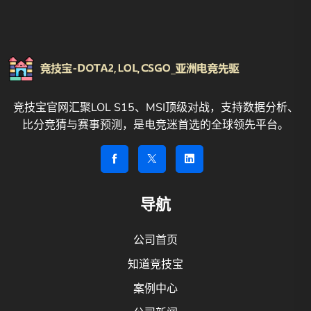
竞技宝官网汇聚LOL S15、MSI顶级对战，支持数据分析、
比分竞猜与赛事预测，是电竞迷首选的全球领先平台。
导航
公司首页
知道竞技宝
案例中心