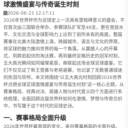
球激情盛宴与传奇诞生时刻
2026-06-21 12:17:11
2026年世界杯作为足球史上一次具有里程碑意义的盛会，不
仅首次由三国联合举办、参赛球队扩军至48支，更在竞技水
平、文化交流与全球影响力上达到了前所未有的高度。整届
赛事在北美大陆激情上演，跨越城市、语言与文化的界限，
将足球的魅力推向世界的每一个角落。从震撼人心的开幕
式，到跌宕起伏的淘汰赛，再到最终定格历史的冠军时刻，
五大高光瞬间如同璀璨星辰，串联起这场全球足球盛宴。它
们不仅见证了新王登基与老将谢幕，也记录了无数普通球迷
的热泪与欢呼。本文将围绕“以五大高光时刻回顾2026世界
杯点燃全球足球激情盛宴与传奇诞生时刻”这一核心主题，从
赛事格局、经典对决、英雄人物与时代意义四个方面进行系
统梳理，全面回顾这届世界杯如何在激情、梦想与传奇交织
中，书写属于这个时代的足球史诗。
一、赛事格局全面升级
2026年世界杯最直观的变化，来自赛事格局的全面升级。