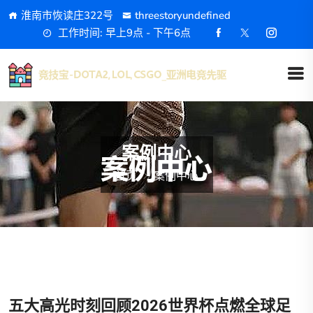
淮南市恢读庄322号
threestoryundefined
工作时间: 早上9点 - 下午6点
案例中心
首页
案例中心
五大高光时刻回顾2026世界杯点燃全球足