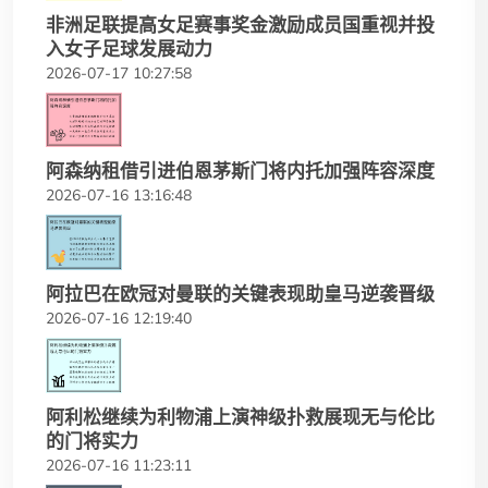
非洲足联提高女足赛事奖金激励成员国重视并投
入女子足球发展动力
2026-07-17 10:27:58
阿森纳租借引进伯恩茅斯门将内托加强阵容深度
2026-07-16 13:16:48
阿拉巴在欧冠对曼联的关键表现助皇马逆袭晋级
2026-07-16 12:19:40
阿利松继续为利物浦上演神级扑救展现无与伦比
的门将实力
2026-07-16 11:23:11