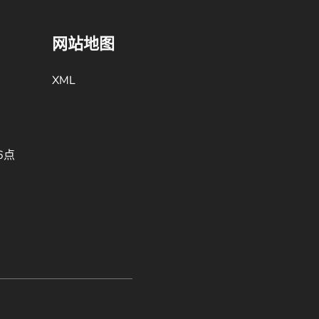
网站地图
XML
6点