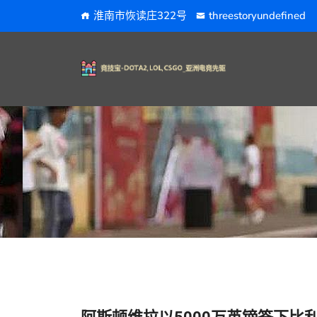
淮南市恢读庄322号
threestoryundefined