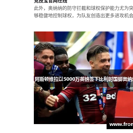
竞技宝官网在线
此外，奥纳纳的防守拦截和球权保护能力尤为
够稳健地控制球权，为队友创造出更多进攻机