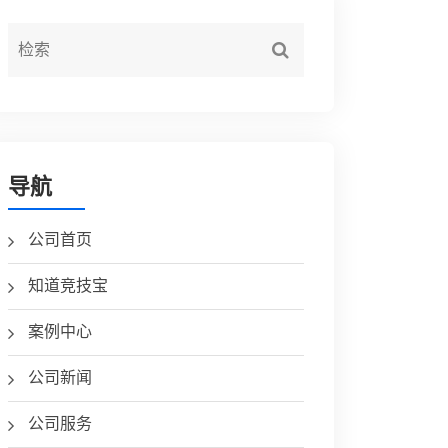
导航
公司首页
知道竞技宝
案例中心
公司新闻
公司服务