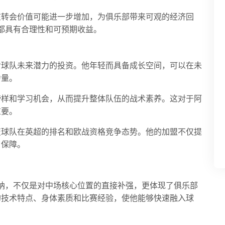
在转会价值可能进一步增加，为俱乐部带来可观的经济回
上都具有合理性和可预期收益。
对球队未来潜力的投资。他年轻而具备成长空间，可以在未
力量。
榜样和学习机会，从而提升整体队伍的战术素养。这对于阿
重要。
变球队在英超的排名和欧战资格竞争态势。他的加盟不仅提
了保障。
纳纳，不仅是对中场核心位置的直接补强，更体现了俱乐部
的技术特点、身体素质和比赛经验，使他能够快速融入球