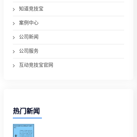
知道竞技宝
案例中心
公司新闻
公司服务
互动竞技宝官网
热门新闻