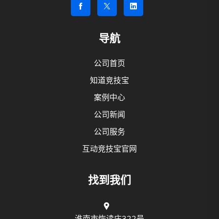
导航
公司首页
知道竞技宝
案例中心
公司新闻
公司服务
互动竞技宝官网
找到我们