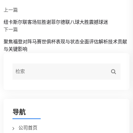
上一篇
纽卡斯尔联客场狂胜谢菲尔德联八球大胜震撼球迷
下一篇
聚焦福登对阵马赛世俱杯表现与状态全面评估解析技术贡献
与关键影响
导航
公司首页