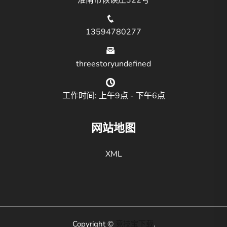
淮南市恢读庄322号
13594780277
threestoryundefined
工作时间: 上午9点 - 下午6点
网站地图
XML
Copyright ©
竞技宝下载
.