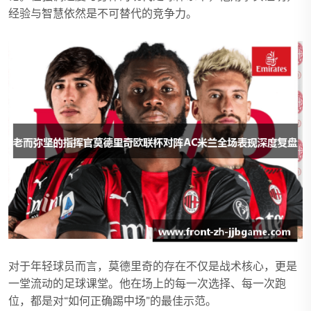
经验与智慧依然是不可替代的竞争力。
对于年轻球员而言，莫德里奇的存在不仅是战术核心，更是
一堂流动的足球课堂。他在场上的每一次选择、每一次跑
位，都是对“如何正确踢中场”的最佳示范。