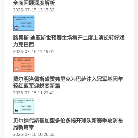
全面回顾深度解析
2026-07-15 13:15:30
路易斯·迪亚斯世预赛主场梅开二度上演逆转好戏
力克巴西
2026-07-15 12:19:01
费尔明洛佩斯盛赞弗里克为巴萨注入冠军基因年
轻红蓝军迎蜕变新篇
2026-07-15 11:22:41
贝尔纳代斯基加盟多伦多揭开球队新赛季攻防布
局新篇章
2026-07-15 10:26:50