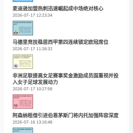
麦迪逊加盟热刺迅速崛起成中场绝对核心
2026-07-17 12:23:34
马德里竞技稳居西甲第四连续锁定欧冠席位
2026-07-17 11:26:32
非洲足联提高女足赛事奖金激励成员国重视并投
入女子足球发展动力
2026-07-17 10:27:58
阿森纳租借引进伯恩茅斯门将内托加强阵容深度
2026-07-16 13:16:48