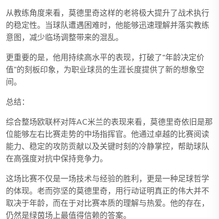
从教练角度来看，莫德里奇这样的老将极大提升了战术执行
的稳定性。当球队遭遇困难时，他能够迅速理解并落实教练
意图，减少临场调整带来的混乱。
更重要的是，他用持续高水平的表现，打破了“年龄决定价
值”的刻板印象，为职业球员的生涯长度提供了新的想象空
间。
总结：
综合整场欧联杯对阵AC米兰的表现来看，莫德里奇依旧是那
位能够左右比赛走势的中场指挥官。他通过卓越的比赛阅读
能力、稳定的攻防贡献以及关键时刻的冷静掌控，帮助球队
在高强度对抗中保持竞争力。
这场比赛不仅是一场技术与经验的胜利，更是一种足球哲学
的体现。老而弥坚的莫德里奇，用行动证明真正的伟大并不
取决于年龄，而在于对比赛本质的理解与热爱。他的存在，
仍然是绿茵场上最值得信赖的答案。