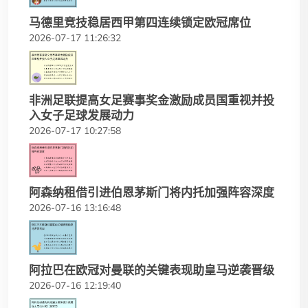
马德里竞技稳居西甲第四连续锁定欧冠席位
2026-07-17 11:26:32
非洲足联提高女足赛事奖金激励成员国重视并投
入女子足球发展动力
2026-07-17 10:27:58
阿森纳租借引进伯恩茅斯门将内托加强阵容深度
2026-07-16 13:16:48
阿拉巴在欧冠对曼联的关键表现助皇马逆袭晋级
2026-07-16 12:19:40