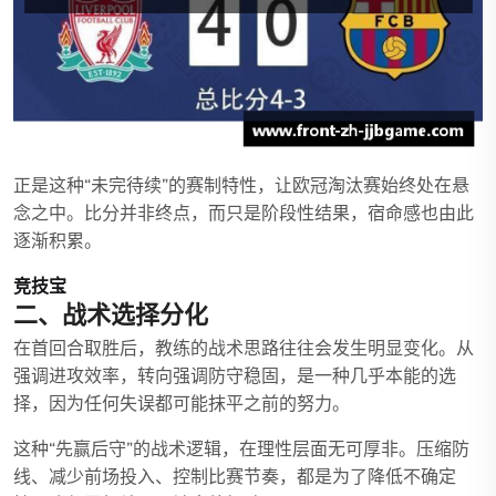
正是这种“未完待续”的赛制特性，让欧冠淘汰赛始终处在悬
念之中。比分并非终点，而只是阶段性结果，宿命感也由此
逐渐积累。
竞技宝
二、战术选择分化
在首回合取胜后，教练的战术思路往往会发生明显变化。从
强调进攻效率，转向强调防守稳固，是一种几乎本能的选
择，因为任何失误都可能抹平之前的努力。
这种“先赢后守”的战术逻辑，在理性层面无可厚非。压缩防
线、减少前场投入、控制比赛节奏，都是为了降低不确定