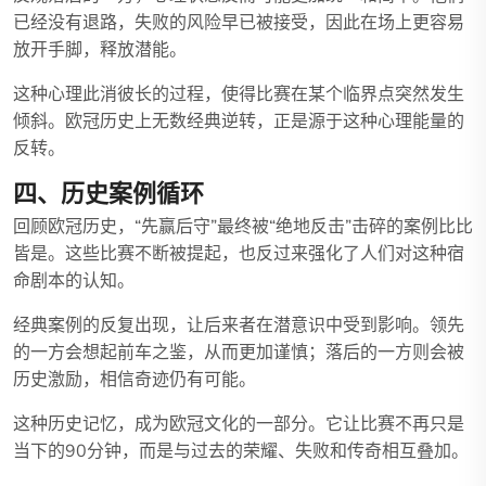
已经没有退路，失败的风险早已被接受，因此在场上更容易
放开手脚，释放潜能。
这种心理此消彼长的过程，使得比赛在某个临界点突然发生
倾斜。欧冠历史上无数经典逆转，正是源于这种心理能量的
反转。
四、历史案例循环
回顾欧冠历史，“先赢后守”最终被“绝地反击”击碎的案例比比
皆是。这些比赛不断被提起，也反过来强化了人们对这种宿
命剧本的认知。
经典案例的反复出现，让后来者在潜意识中受到影响。领先
的一方会想起前车之鉴，从而更加谨慎；落后的一方则会被
历史激励，相信奇迹仍有可能。
这种历史记忆，成为欧冠文化的一部分。它让比赛不再只是
当下的90分钟，而是与过去的荣耀、失败和传奇相互叠加。