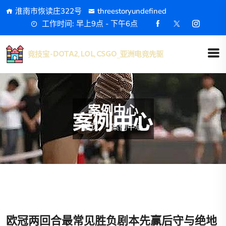
淮南市恢读庄322号
threestoryundefined
工作时间: 早上9点 - 下午6点
案例中心
首页
案例中心
欧冠两回合最常见胜负剧本先赢后守与绝地