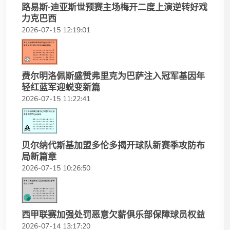
路易斯·迪亚斯世预赛主场梅开二度上演逆转好戏
力克巴西
2026-07-15 12:19:01
费尔明洛佩斯盛赞弗里克为巴萨注入冠军基因年
轻红蓝军迎蜕变新篇
2026-07-15 11:22:41
贝尔纳代斯基加盟多伦多揭开球队新赛季攻防布
局新篇章
2026-07-15 10:26:50
西甲联赛加强处罚恶意欠薪俱乐部保障球员权益
2026-07-14 13:17:20