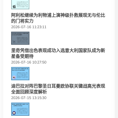
阿利松继续为利物浦上演神级扑救展现无与伦比
的门将实力
2026-07-16 11:23:11
里奇凭借出色表现成功入选意大利国家队成为新
星备受期待
2026-07-16 10:27:50
迪巴拉对阵巴黎圣日耳曼欧协联关键战高光表现
全面回顾深度解析
2026-07-15 13:15:30