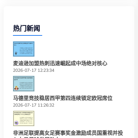
热门新闻
麦迪逊加盟热刺迅速崛起成中场绝对核心
2026-07-17 12:23:34
马德里竞技稳居西甲第四连续锁定欧冠席位
2026-07-17 11:26:32
非洲足联提高女足赛事奖金激励成员国重视并投