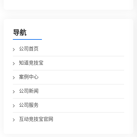
导航
公司首页
知道竞技宝
案例中心
公司新闻
公司服务
互动竞技宝官网