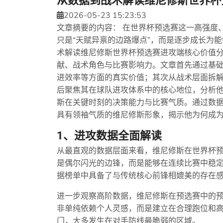
从数据到战术解读维尼修斯世界杯
2026-05-23 15:23:53
文章摘要的内容： 在世界杯预选赛这一高强度
只是“天赋异禀的边路爆点”，而是逐步成长为
术解读维尼修斯世界杯预选赛进攻端核心价值分
献、战术角色与比赛影响力。文章首先通过基
进效率等方面的真实价值；其次从战术层面拆
后聚焦其在球队进攻体系中的核心地位，分析
斯在关键时刻的决策能力与比赛气质。通过数
具有领袖气质的维尼修斯形象，揭示他为何成
1、进攻数据全面解读
从最直观的数据层面来看，维尼修斯在世界杯
是偶尔闪光的边锋，而是能够在连续比赛中稳
据榜单中具备了与传统核心前锋相媲美的存在
进一步观察高阶数据，维尼修斯在预选赛中的
非单纯依赖个人灵感，而是建立在合理跑位和
门，大多发生在对手防线最脆弱的区域。