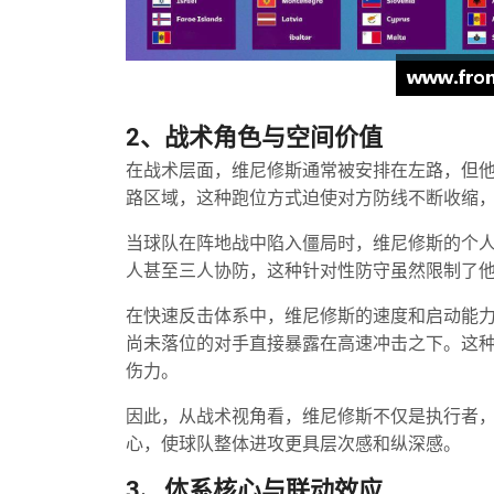
2、战术角色与空间价值
在战术层面，维尼修斯通常被安排在左路，但
路区域，这种跑位方式迫使对方防线不断收缩
当球队在阵地战中陷入僵局时，维尼修斯的个
人甚至三人协防，这种针对性防守虽然限制了
在快速反击体系中，维尼修斯的速度和启动能
尚未落位的对手直接暴露在高速冲击之下。这
伤力。
因此，从战术视角看，维尼修斯不仅是执行者
心，使球队整体进攻更具层次感和纵深感。
3、体系核心与联动效应