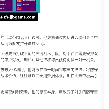
他的活动范围远不止边线。他频繁通过内切进入肋部甚至中
，从而为队友拉开进攻空间。
人突破成为打破平衡的关键战术手段。对手往往需要安排双
他的单点爆发，却也让其他进攻球员获得更多一对一机会。
力被最大化利用。他能够在第一时间完成纵向推进，将防守
种战术价值，往往难以完全用数据体现，却在比赛中极具杀
，更是空间制造者。他的存在本身，就改变了对手的防守重