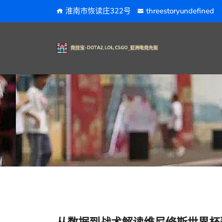
淮南市恢读庄322号
threestoryundefined