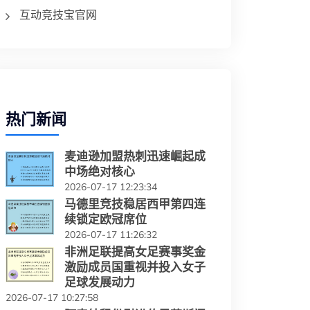
互动竞技宝官网
热门新闻
麦迪逊加盟热刺迅速崛起成
中场绝对核心
2026-07-17 12:23:34
马德里竞技稳居西甲第四连
续锁定欧冠席位
2026-07-17 11:26:32
非洲足联提高女足赛事奖金
激励成员国重视并投入女子
足球发展动力
2026-07-17 10:27:58