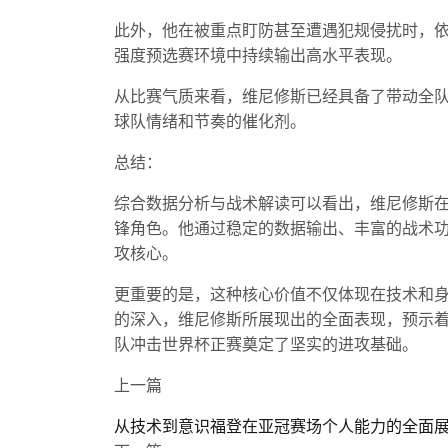
此外，他在被重点盯防甚至遭遇犯规侵扰时，
强度预选赛环境中持续输出高水平表现。
从比赛气质来看，维尼修斯已经具备了带动全
球队情绪和节奏的催化剂。
总结：
综合数据分析与战术解读可以看出，维尼修斯
锋角色。他通过稳定的数据输出、丰富的战术
攻核心。
更重要的是，这种核心价值不仅体现在技术和
的深入，维尼修斯所展现出的全面表现，预示
队冲击世界杯正赛奠定了坚实的进攻基础。
上一篇
从技术到意识福登在亚冠赛场个人能力的全面