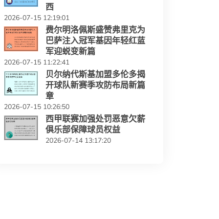
西
2026-07-15 12:19:01
费尔明洛佩斯盛赞弗里克为
巴萨注入冠军基因年轻红蓝
军迎蜕变新篇
2026-07-15 11:22:41
贝尔纳代斯基加盟多伦多揭
开球队新赛季攻防布局新篇
章
2026-07-15 10:26:50
西甲联赛加强处罚恶意欠薪
俱乐部保障球员权益
2026-07-14 13:17:20