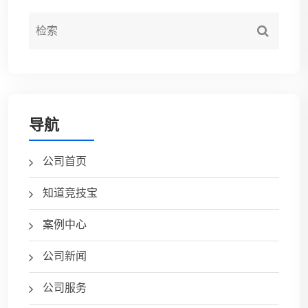
导航
公司首页
知道竞技宝
案例中心
公司新闻
公司服务