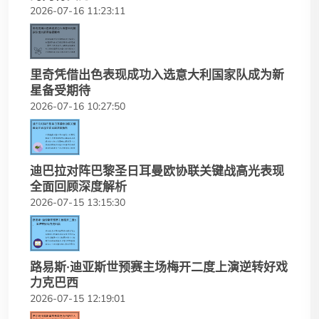
2026-07-16 11:23:11
里奇凭借出色表现成功入选意大利国家队成为新
星备受期待
2026-07-16 10:27:50
迪巴拉对阵巴黎圣日耳曼欧协联关键战高光表现
全面回顾深度解析
2026-07-15 13:15:30
路易斯·迪亚斯世预赛主场梅开二度上演逆转好戏
力克巴西
2026-07-15 12:19:01