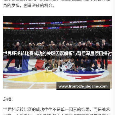
员的发挥，创造逆转的机会。
总结：
世界杯逆转比赛的成功往往不是单一因素的结果，而是战术