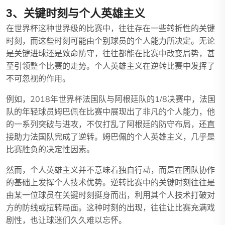
3、关键时刻与个人英雄主义
在世界杯这种世界级的比赛中，往往存在一些转折性的关键
时刻，而这些时刻可能由个别球员的个人能力所决定。无论
是关键进球还是致命防守，往往都能在比赛中改变局势，甚
至引领整个比赛的走势。个人英雄主义在逆转比赛中发挥了
不可忽视的作用。
例如，2018年世界杯法国队与阿根廷队的1/8决赛中，法国
队的年轻球员姆巴佩在比赛中展现出了非凡的个人能力，他
的一系列突破与进攻，不仅打乱了阿根廷的防守布局，还直
接助力法国队完成了逆转。姆巴佩的个人英雄主义，几乎是
比赛胜负的决定性因素。
然而，个人英雄主义并不意味着独自行动，而是在团队协作
的基础上发挥个人技术优势。逆转比赛中的关键时刻往往是
由某一位球员在关键时刻挺身而出，利用其个人技术打破对
方的防线或扭转局面。这种时刻的出现，往往让比赛充满戏
剧性，也让球迷们久久难以忘怀。