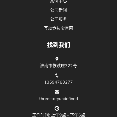
案例中心
公司新闻
公司服务
互动竞技宝官网
找到我们
淮南市恢读庄322号
13594780277
threestoryundefined
工作时间: 上午9点 - 下午6点