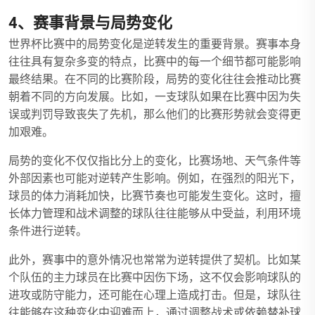
4、赛事背景与局势变化
世界杯比赛中的局势变化是逆转发生的重要背景。赛事本身
往往具有复杂多变的特点，比赛中的每一个细节都可能影响
最终结果。在不同的比赛阶段，局势的变化往往会推动比赛
朝着不同的方向发展。比如，一支球队如果在比赛中因为失
误或判罚导致丧失了先机，那么他们的比赛形势就会变得更
加艰难。
局势的变化不仅仅指比分上的变化，比赛场地、天气条件等
外部因素也可能对逆转产生影响。例如，在强烈的阳光下，
球员的体力消耗加快，比赛节奏也可能发生变化。这时，擅
长体力管理和战术调整的球队往往能够从中受益，利用环境
条件进行逆转。
此外，赛事中的意外情况也常常为逆转提供了契机。比如某
个队伍的主力球员在比赛中因伤下场，这不仅会影响球队的
进攻或防守能力，还可能在心理上造成打击。但是，球队往
往能够在这种变化中迎难而上，通过调整战术或依赖替补球