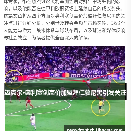
球专家，都在热烈讨论奥利塞加盟后对拜仁中场结构的影
响，以及他能否在德甲和欧冠赛场上延续自己的成长势头。
这篇文章将从四个方面对奥利塞创高价加盟拜仁慕尼黑的关
注点进行详细分析，分别涉及转会金额与市场影响、球员个
人能力与潜力、战术体系与球队布局，以及球迷和媒体反响
与社会效应，为读者提供全面深入的解读。