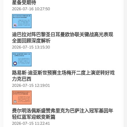
星备受期待
2026-07-16 10:27:50
迪巴拉对阵巴黎圣日耳曼欧协联关键战高光表现
全面回顾深度解析
2026-07-15 13:15:30
路易斯·迪亚斯世预赛主场梅开二度上演逆转好戏
力克巴西
2026-07-15 12:19:01
费尔明洛佩斯盛赞弗里克为巴萨注入冠军基因年
轻红蓝军迎蜕变新篇
2026-07-15 11:22:41