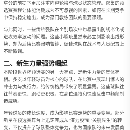
拿分的前提下更加注重阵容轮换与球员状态管理。密集的预
选赛赛程让体能消耗成为不可忽视的因素，如何在长期竞争
中保持稳定输出，成为豪门教练团队的重要课题。
与此同时，一些传统强队在个别场次中也暴露出防线老化或
进攻效率波动的问题。这些小瑕疵虽然未必立刻影响出线形
势，却为后续比赛敲响警钟，促使球队在战术与人员配置上
不断微调。
二、新生力量强势崛起
本阶段世界杯预选赛的另一大亮点，是新生力量的集体亮
相。多支以年轻球员为核心的球队，在比赛中展现出惊人的
冲击力与执行力，给传统格局带来了明显震荡。这些球队往
往节奏更快、跑动更积极，在高位逼抢和快速反击中频频制
造威胁。
年轻球员的成长速度，成为影响比赛走势的重要变量。部分
新星在预选赛舞台上迅速完成从“潜力股”到“关键先生”的转
变，不仅提升了球队整体竞争力，也为国家队的未来发展奠