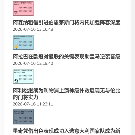
阿森纳租借引进伯恩茅斯门将内托加强阵容深度
2026-07-16 13:16:48
阿拉巴在欧冠对曼联的关键表现助皇马逆袭晋级
2026-07-16 12:19:40
阿利松继续为利物浦上演神级扑救展现无与伦比
的门将实力
2026-07-16 11:23:11
里奇凭借出色表现成功入选意大利国家队成为新