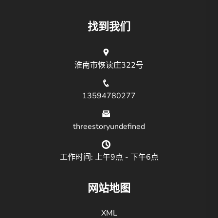
找到我们
淮南市恢读庄322号
13594780277
threestoryundefined
工作时间: 上午9点 - 下午6点
网站地图
XML