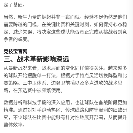
定了基础。
当然，新生力量的崛起并非一蹴而就。经验不足仍然是他们
需要跨越的门槛，在关键比赛和关键时刻，如何保持心态稳
定、减少失误，将决定这些球队能否真正完成从挑战者到竞
争者的蜕变。
竞技宝官网
三、战术革新影响深远
从最新战况来看，战术层面的变化同样值得关注。越来越多
的球队开始摆脱单一打法，根据对手特点灵活切换阵型和比
赛策略。三中卫体系、边翼卫前插以及多点进攻的战术思
路，在预选赛中被频繁使用。
数据分析和科技手段的深入应用，也让球队在备战阶段更加
精准。通过对对手跑动热区、传球线路和防守漏洞的细致研
究，不少球队在比赛中能够有针对性地展开部署，从而提升
整体效率。