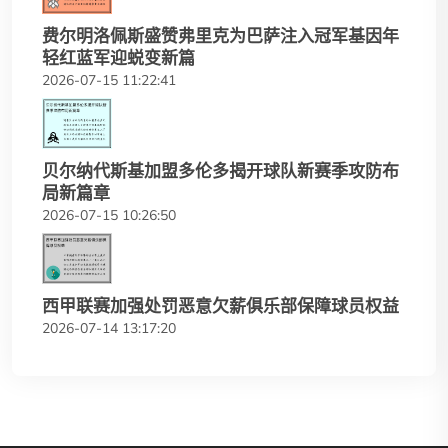
费尔明洛佩斯盛赞弗里克为巴萨注入冠军基因年
轻红蓝军迎蜕变新篇
2026-07-15 11:22:41
贝尔纳代斯基加盟多伦多揭开球队新赛季攻防布
局新篇章
2026-07-15 10:26:50
西甲联赛加强处罚恶意欠薪俱乐部保障球员权益
2026-07-14 13:17:20