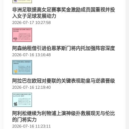
非洲足联提高女足赛事奖金激励成员国重视并投
入女子足球发展动力
2026-07-17 10:27:58
阿森纳租借引进伯恩茅斯门将内托加强阵容深度
2026-07-16 13:16:48
阿拉巴在欧冠对曼联的关键表现助皇马逆袭晋级
2026-07-16 12:19:40
阿利松继续为利物浦上演神级扑救展现无与伦比
的门将实力
2026-07-16 11:23:11