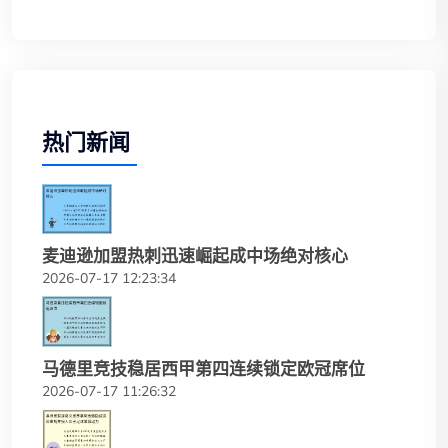
热门新闻
麦迪逊加盟热刺迅速崛起成中场绝对核心
2026-07-17 12:23:34
马德里竞技稳居西甲第四连续锁定欧冠席位
2026-07-17 11:26:32