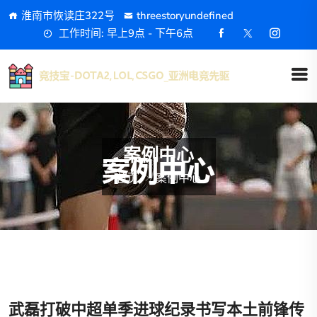
淮南市恢读庄322号
threestoryundefined
工作时间: 早上9点 - 下午6点
案例中心
首页
案例中心
武磊打破中超单季进球纪录书写本土前锋传