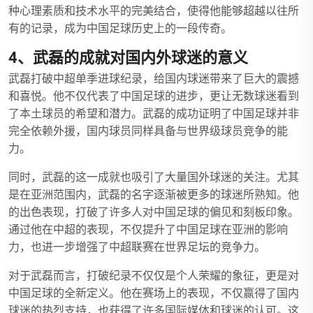
种心理素质和技术水平的完美结合，使得他能够超越以往所
有的记录，成为中国足球历史上的一段传奇。
4、武磊的成就对国内外球迷的意义
武磊打破中超单季进球纪录，给国内球迷带来了巨大的震撼
和喜悦。他不仅代表了中国足球的进步，更让无数球迷看到
了本土球员的希望和潜力。武磊的成功证明了中国足球并非
完全依赖外援，国内球员同样具备与世界级球员竞争的能
力。
同时，武磊的这一成就也吸引了大量国外球迷的关注。尤其
是在亚洲范围内，武磊的名字逐渐被更多的球迷所熟知。他
的出色表现，打破了许多人对中国足球的偏见和刻板印象。
通过他在中超的表现，不仅提升了中国足球在亚洲的影响
力，也进一步增强了中超联赛在世界足坛的竞争力。
对于武磊而言，打破纪录不仅仅是个人荣耀的象征，更是对
中国足球的全新定义。他在赛场上的表现，不仅赢得了国内
球迷的热烈支持，也获得了许多国际媒体和球迷的认可。这