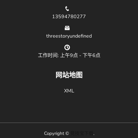
13594780277
threestoryundefined
工作时间: 上午9点 - 下午6点
网站地图
XML
Copyright ©
竞技宝下载
.