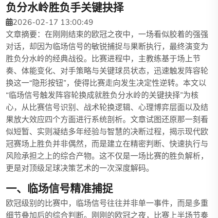
负分水岭胜负手关键抉择
2026-02-17 13:00:49
文章摘要：在刚刚结束的欧冠之夜中，一场看似胶着的强强
对话，却因为临场信号的敏锐捕捉与果断执行，最终演变为
胜负分水岭的经典战役。比赛进程中，主教练基于场上节
奏、体能变化、对手策略与关键球员状态，迅速触发阵容轮
换这一“隐形按钮”，使得比赛走向发生决定性逆转。本文以
“临场信号触发阵容轮换成就胜负分水岭的关键抉择”为核
心，从比赛信号识别、战术轮换逻辑、心理博弈层面以及结
果放大效应四个方面进行系统剖析。文章试图还原那一刻看
似短暂、实则凝结多年经验与智慧的决断过程，揭示现代欧
冠赛场上胜负并非偶然，而是建立在精密判断、快速执行与
风险承担之上的综合产物。这不仅是一场比赛的胜负解析，
更是对顶级足球决策艺术的一次深度解码。
一、临场信号精准捕捉
欧冠级别的比赛中，临场信号往往并非单一事件，而是多重
细节叠加后的综合判断。刚刚的欧冠之夜，比赛上半场节奏