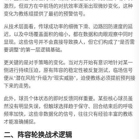
激烈，但双方在中前场的对抗效率逐渐出现微妙变化，这种
变化为教练组提供了最初的预警信号。
从技术层面看，传球成功率的细微下滑、边路回防速度的延
迟，以及中场覆盖面积的缩小，都在数据和肉眼观察中同时
显现。这些信号并不会直接导致换人，但它们构成了“是否需
要调整”的第一层逻辑基础。
更关键的是对手策略的变化。当对方开始有意识地针对某一
侧进行持续压迫，原有阵容的稳定性被反复测试，临场信号
便从“潜在风险”升级为“现实威胁”，迫使教练必须提前预判接
下来的走势。
此外，球员个体状态的即时反馈同样重要。某些核心球员虽
然没有明显失误，但触球选择趋于保守、回合结束后的呼吸
频率加快，这些非数据化的信号，往往只有经验丰富的教练
才能准确捕捉。
二、阵容轮换战术逻辑