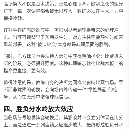
临场换人不仅是战术决策，更是心理博弈。欧冠之夜的聚光
灯下，每一次调整都会被无限放大，教练必须在巨大压力中
保持冷静。
在对手教练席的反应中，可以明显看到轮换带来的心理冲
击。当阵容调整早于预期发生时，对方往往需要额外时间来
重新部署，这种“被迫应变”本身就是心理层面的胜利。
同时，己方球员也会从换人信号中获得明确指令：比赛进入
新的阶段，必须提升强度。这种心理暗示往往比战术板上的
指令更直接、更有效。
值得注意的是，教练自身的决断力同样会影响比赛气场。果
断而非犹豫的轮换，会向场内外传递一种“掌控局面”的信
号，从而在无形中增强球队信心。
四、胜负分水岭放大效应
当临场信号触发阵容轮换后，其影响并不会立刻体现在比分
上，而是通过一系列连锁反应逐步放大，最终形成胜负分水