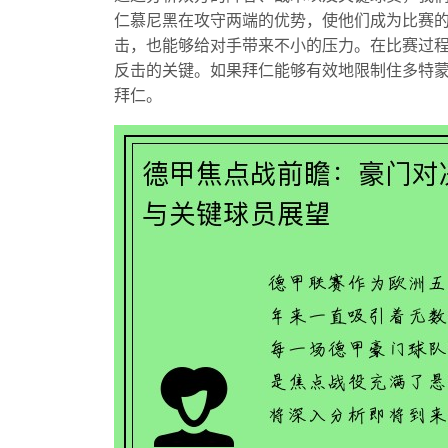
仁慕尼黑在攻守两端的优势，使他们成为比赛
击，也能够给对手带来不小的压力。在比赛过
反击的关键。如果拜仁能够有效地限制住多特
拜仁。