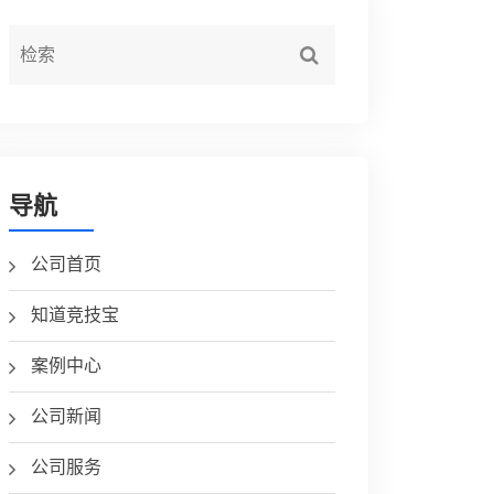
导航
公司首页
知道竞技宝
案例中心
公司新闻
公司服务