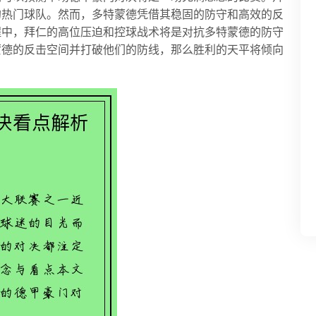
的热门球队。然而，多特蒙德凭借其稳固的防守和高效的反
程中，拜仁的高位压迫和控球战术将是对抗多特蒙德的防守
蒙德的反击空间并打破他们的防线，那么胜利的天平将倾向