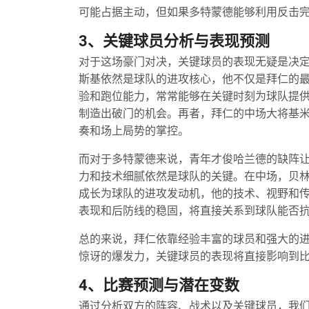
可能占据主动，但如果多特蒙德能够利用反击
3、关键球员分析与表现预测
对于这场豪门对决，关键球员的表现无疑是决定
斯基依然是球队的进攻核心，他不仅是拜仁的
验和跑位能力，常常能够在关键时刻为球队提
制造出破门的机会。再者，拜仁的中场大将基
奏和场上局势的掌控。
而对于多特蒙德来说，青年才俊哈兰德的缺阵让
力和技术细腻依然是球队的关键。在中场，贝
成长为球队的进攻发动机，他的技术、视野和
表现和后防线的稳固，将直接关系到球队能否
总的来说，拜仁依靠经验丰富的球员和强大的
惊讶的爆发力，关键球员的表现将直接影响到
4、比赛预测与潜在变数
通过分析双方的阵容、战术以及关键球员，我