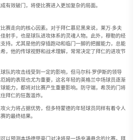
完成有效破门，将使比赛进入更加复杂的局面。
比赛走向的核心因素。对于拜仁慕尼黑来说，莱万·多夫
最佳射手，也是球队进攻体系的灵魂人物。此外，穆勒的经
供支持。尤其是他的穿插跑动和临门一脚的把握能力，总能
米希，他的传球视野和战术理解，常常决定了拜仁的进攻节
球队的攻击线受到一定的影响，但马尔科·罗伊斯的领导
林厄姆的表现也尤为重要，这名年轻的英格兰中场球员逐渐
传球能力，都将对比赛产生重要影响。防守端，希茨的门将
抗住拜仁的狂轰滥炸。
进攻火力将占据优势，但多特蒙德的年轻球员同样有着令人
比赛的最终结果。
们可以预测本场德甲豪门对决将是一场充满悬念的比赛。拜