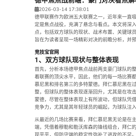
德甲焦点战前瞻：豪门对决看点解
2026-03-14 17:38:01
德甲联赛作为欧洲五大联赛之一，近年来一直
定是焦点战役，充满了悬念与看点。本文将深
点，包括双方球队的现状、战术布置、关键球
旨在为读者呈现一场精彩对决的前瞻分析，并
竞技宝官网
1、双方球队现状与整体表现
首先，分析本场德甲焦点战前两支豪门球队的
着联赛的顶尖水平，因此，他们的每一场比赛
慕尼黑和排名第三的多特蒙德。拜仁慕尼黑在
整，但球队的整体表现逐渐回升，尤其是在攻
蒙德，尽管在整体表现上有所波动，但球队凭
竞争力，尤其是其年轻球员的崛起，为球队注
从最近的几场比赛来看，拜仁慕尼黑无论是在
端，凭借着穆勒和勒沃库森的锋线组合，拜仁
现平平，但防守端的稳定性弥补了进攻的不足