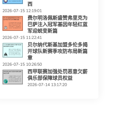
西
2026-07-15 12:19:01
费尔明洛佩斯盛赞弗里克为
巴萨注入冠军基因年轻红蓝
军迎蜕变新篇
2026-07-15 11:22:41
贝尔纳代斯基加盟多伦多揭
开球队新赛季攻防布局新篇
章
2026-07-15 10:26:50
西甲联赛加强处罚恶意欠薪
俱乐部保障球员权益
2026-07-14 13:17:20