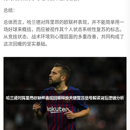
总结：
总体而言，哈兰德对阵里昂的欧联杯表现，并不能简单用一
场好球来概括，而应被视作其个人状态系统性复苏的标志。
从竞技状态、战术环境到心理层面的多重改善，共同构成了
这次回暖的坚实基础。