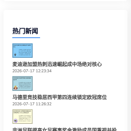
热门新闻
麦迪逊加盟热刺迅速崛起成中场绝对核心
2026-07-17 12:23:34
马德里竞技稳居西甲第四连续锁定欧冠席位
2026-07-17 11:26:32
非洲足联提高女足赛事奖金激励成员国重视并投