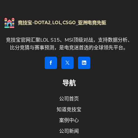
竞技宝官网汇聚LOL S15、MSI顶级对战，支持数据分析、
比分竞猜与赛事预测，是电竞迷首选的全球领先平台。
导航
公司首页
知道竞技宝
案例中心
公司新闻