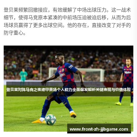
登贝莱频繁回撤接应，有效缓解了中场出球压力。这一战术
细节，使得马竞原本紧凑的中前场压迫被迫后移，从而为后
场球员赢得了更多出球空间。他的存在，直接改变了对手的
防守重心。