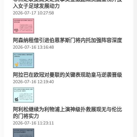
入女子足球发展动力
2026-07-17 10:27:58
阿森纳租借引进伯恩茅斯门将内托加强阵容深度
2026-07-16 13:16:48
阿拉巴在欧冠对曼联的关键表现助皇马逆袭晋级
2026-07-16 12:19:40
阿利松继续为利物浦上演神级扑救展现无与伦比
的门将实力
2026-07-16 11:23:11