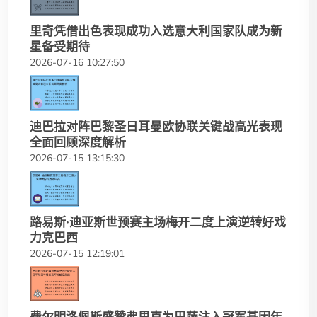
里奇凭借出色表现成功入选意大利国家队成为新
星备受期待
2026-07-16 10:27:50
迪巴拉对阵巴黎圣日耳曼欧协联关键战高光表现
全面回顾深度解析
2026-07-15 13:15:30
路易斯·迪亚斯世预赛主场梅开二度上演逆转好戏
力克巴西
2026-07-15 12:19:01