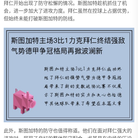
拜仁开始出现了防守松懈的情况。斯图加特趁机抓住了机
会，进一步加大了进攻力度。拜仁虽然在控球上占据优势，
但始终未能打破斯图加特的防线。
此外，斯图加特的防守也值得称道。他们在面对拜仁强大的