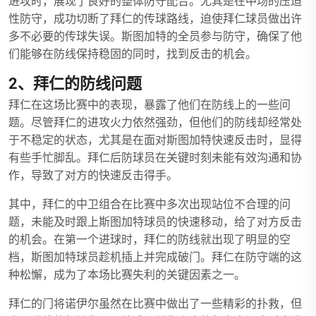
进攻时，展现了良好的整体防守配合。尤其是在中场的压迫
性防守，成功切断了拜仁的传球路线，迫使拜仁球员做出许
多不必要的传球失误。斯图加特的全员参与防守，确保了他
们能够在防线保持稳固的同时，找到反击的机会。
2、拜仁的防线问题
拜仁在这场比赛中的表现，暴露了他们在防线上的一些问
题。尽管拜仁的进攻火力依然强劲，但他们的防线却经常处
于不稳定的状态，尤其是在面对斯图加特快速反击时，显得
有些手忙脚乱。拜仁后防球员在关键时刻未能有效沟通和协
作，导致了对方的快速反击得手。
其中，拜仁的中卫组合在比赛中多次出现站位不合理的问
题，未能及时跟上斯图加特球员的快速移动，给了对方反击
的机会。在第一个进球时，拜仁的防线就出现了明显的空
档，斯图加特球员趁机插上并完成破门。拜仁在防守端的这
种松懈，成为了本场比赛失利的关键因素之一。
拜仁的门将诺伊尔虽然在比赛中做出了一些精彩的扑救，但