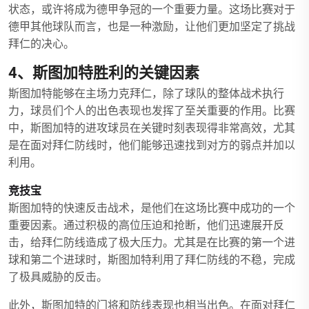
状态，或许将成为德甲争冠的一个重要力量。这场比赛对于
德甲其他球队而言，也是一种激励，让他们更加坚定了挑战
拜仁的决心。
4、斯图加特胜利的关键因素
斯图加特能够在主场力克拜仁，除了球队的整体战术执行
力，球员们个人的出色表现也发挥了至关重要的作用。比赛
中，斯图加特的进攻球员在关键时刻表现得非常高效，尤其
是在面对拜仁防线时，他们能够迅速找到对方的弱点并加以
利用。
竞技宝
斯图加特的快速反击战术，是他们在这场比赛中成功的一个
重要因素。通过积极的高位压迫和抢断，他们迅速展开反
击，给拜仁防线造成了极大压力。尤其是在比赛的第一个进
球和第二个进球时，斯图加特利用了拜仁防线的不稳，完成
了极具威胁的反击。
此外，斯图加特的门将和防线表现也相当出色。在面对拜仁