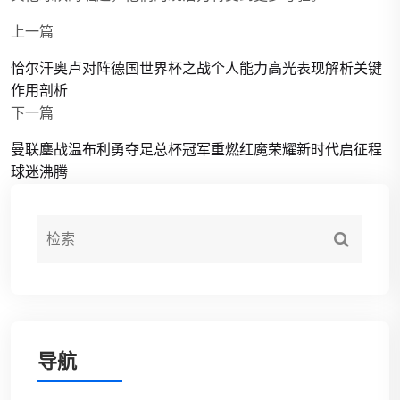
上一篇
恰尔汗奥卢对阵德国世界杯之战个人能力高光表现解析关键
作用剖析
下一篇
曼联鏖战温布利勇夺足总杯冠军重燃红魔荣耀新时代启征程
球迷沸腾
导航