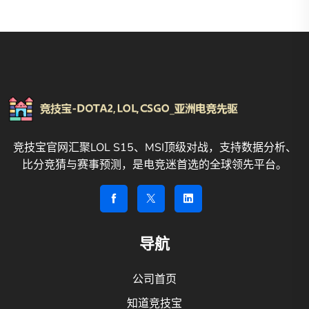
竞技宝官网汇聚LOL S15、MSI顶级对战，支持数据分析、
比分竞猜与赛事预测，是电竞迷首选的全球领先平台。
导航
公司首页
知道竞技宝