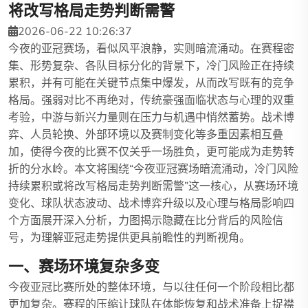
将改写格局走势判断需警
2026-06-22 10:26:37
今夜的亚冠赛场，看似风平浪静，实则暗流涌动。在赛程密
集、形势复杂、各队目标分化的背景下，冷门风险正在持续
累积，并有可能在关键节点集中爆发，从而改写既有的竞争
格局。强弱对比不再绝对，传统豪强面临状态与心理的双重
考验，中游与新兴力量则在压力与机遇中悄然蓄势。战术博
弈、人员轮换、外部环境以及赛制变化等多重因素相互叠
加，使得今夜的比赛不仅关乎一场胜负，更可能成为走势转
折的分水岭。本文将围绕“今夜亚冠赛场暗流涌动，冷门风险
持续累积或将改写格局走势判断需警”这一核心，从赛场环境
变化、球队状态波动、战术博弈升级以及心理与格局影响四
个方面展开深入分析，力图揭示隐藏在比分背后的风险信
号，为理解亚冠走势提供更具前瞻性的判断视角。
一、赛场环境复杂多变
今夜亚冠比赛所处的整体环境，与以往任何一个阶段相比都
更加复杂。赛程的压缩让球队在体能恢复和战术准备上捉襟