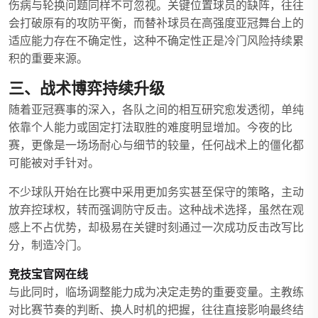
伤病与轮换问题同样不可忽视。关键位置球员的缺阵，往往
会打破原有的攻防平衡，而替补球员在高强度亚冠舞台上的
适应能力存在不确定性，这种不确定性正是冷门风险持续累
积的重要来源。
三、战术博弈持续升级
随着亚冠赛事的深入，各队之间的相互研究愈发透彻，单纯
依靠个人能力或固定打法取胜的难度明显增加。今夜的比
赛，更像是一场场耐心与细节的较量，任何战术上的僵化都
可能被对手针对。
不少球队开始在比赛中采用更加务实甚至保守的策略，主动
放弃控球权，转而强调防守反击。这种战术选择，虽然在观
感上不占优势，却极易在关键时刻通过一次成功反击改写比
分，制造冷门。
竞技宝官网在线
与此同时，临场调整能力成为决定走势的重要变量。主教练
对比赛节奏的判断、换人时机的把握，往往直接影响最终结