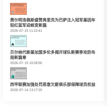
费尔明洛佩斯盛赞弗里克为巴萨注入冠军基因年
轻红蓝军迎蜕变新篇
2026-07-15 11:22:41
贝尔纳代斯基加盟多伦多揭开球队新赛季攻防布
局新篇章
2026-07-15 10:26:50
西甲联赛加强处罚恶意欠薪俱乐部保障球员权益
2026-07-14 13:17:20