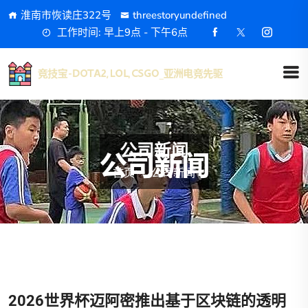
淮南市恢读庄322号
threestoryundefined
工作时间: 早上9点 - 下午6点
公司新闻
首页
公司新闻
2026世界杯迈阿密推出基于区块链的透明