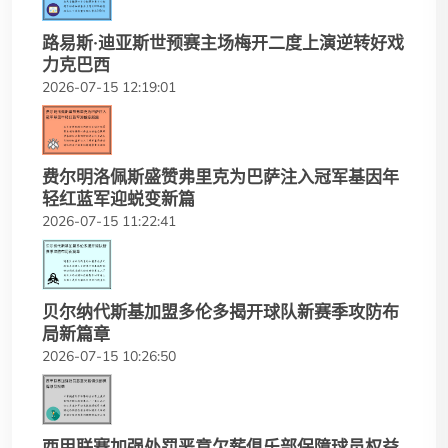
路易斯·迪亚斯世预赛主场梅开二度上演逆转好戏
力克巴西
2026-07-15 12:19:01
费尔明洛佩斯盛赞弗里克为巴萨注入冠军基因年
轻红蓝军迎蜕变新篇
2026-07-15 11:22:41
贝尔纳代斯基加盟多伦多揭开球队新赛季攻防布
局新篇章
2026-07-15 10:26:50
西甲联赛加强处罚恶意欠薪俱乐部保障球员权益