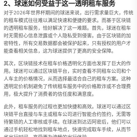
2、球迷如何受益于这一透明租车服务
对于2026年世界杯期间的球迷来说，出行需求量巨大，传统
的租车模式往往难以满足快速和便捷的要求。而基于区块链
的透明租车服务，恰好解决了这一难题。首先，球迷在租车
时无需担心信息泄露或个人隐私受到侵害。由于区块链的加
密特性，所有交易数据都会被保护起来，只有授权的用户才
能查看相关信息，这为球迷提供了更高的安全保障。
其次，区块链技术在租车价格透明化方面也发挥了巨大的作
用。球迷可以通过区块链平台，实时查看不同租车公司和个
人车主的价格情况，从而选择最适合自己的租车方案。这种
透明定价机制避免了传统租车服务中的价格欺诈或不合理费
用，极大提升了消费者的信任度和满意度。
此外，租车服务的过程也更加快捷和高效。球迷可以通过区
块链平台直接与车主或租车公司进行智能合约签约，无需等
待繁琐的人工审核或手续。在球迷到达迈阿密后，他们可以
通过手机轻松地找到租车地点，快速完成取车手续，从而节