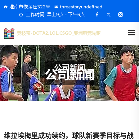
淮南市恢读庄322号
threestoryundefined
工作时间: 早上9点 - 下午6点
公司新闻
首页
公司新闻
维拉埃梅里成功续约，球队新赛季目标与战