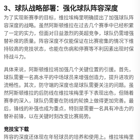
3、球队战略部署：强化球队阵容深度
为了实现新赛季的目标，维拉埃梅里明确提出了加强球队阵
容深度的战略。虽然阿斯顿维拉在过去几个赛季中已经积累
了一定的实力，但面对日益激烈的英超竞争，球队仍需增强
替补席的质量。阵容深度不仅能保证在比赛密集的情况下维
持较高的竞技状态，也能在伤病和停赛等不利因素出现时保
持战斗力。
具体来说，阿斯顿维拉将加强几个关键位置的引援。首先，
球队需要一名高水平的中场球员来增强创造力，提升进攻的
流畅性。其次，防守端的深度也是球队需要关注的问题。虽
然阿斯顿维拉的后防线在维拉埃梅里手下表现出色，但随着
赛季的深入，球队仍需要在防线的轮换上做得更加完善。最
后，锋线的补强也成为重点，特别是需要一名具有冲击力的
替补前锋，以在关键时刻改变比赛局势。
竞技宝下载
阵容的深度还体现在年轻球员的培养和使用上。维拉埃梅里