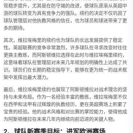
现稳步提升，尤其是在防守端的改进，使球队逐渐从英超中
游的球队转变为具有竞争力的强队。续约的决定不仅巩固了
球队管理层对他执教风格的信任，也为球员和球迷带来了更
多的期待。
其次，维拉埃梅里的续约也为球队的长远发展提供了稳定
性。英超联赛的竞争非常激烈，许多球队在寻求改变时往往
更换主教练，而阿斯顿维拉选择在此时与维拉埃梅里续约，
这意味着球队在管理层对未来几年规划的明确性上达成了共
识。球员们在长期的稳定指导下，能够在更为统一的战术框
架中发挥出最大潜力。
最后，维拉埃梅里续约也展现了阿斯顿维拉对战术理念的坚
持与未来布局。作为一名经验丰富的教练，维拉埃梅里不仅
在西甲和法甲有过辉煌的执教经历，更在英超赛场上积累了
宝贵的经验。他的战术风格和对比赛的掌控能力，使得他成
为阿斯顿维拉在未来几年内继续向前迈进的关键人物。
2、球队新赛季目标：进军欧洲赛场