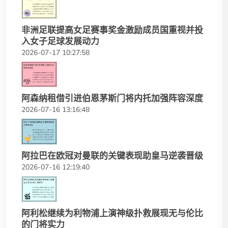
非洲足联提高女足赛事奖金激励成员国重视并投
入女子足球发展动力
2026-07-17 10:27:58
阿森纳租借引进伯恩茅斯门将内托加强阵容深度
2026-07-16 13:16:48
阿拉巴在欧冠对曼联的关键表现助皇马逆袭晋级
2026-07-16 12:19:40
阿利松继续为利物浦上演神级扑救展现无与伦比
的门将实力