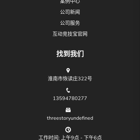
案例中心
公司新闻
公司服务
互动竞技宝官网
找到我们
淮南市恢读庄322号
13594780277
threestoryundefined
工作时间: 上午9点 - 下午6点