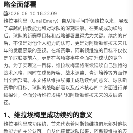
略全面部署
2026-06-10 16:22:09
维拉埃梅里（Unai Emery）自从接手阿斯顿维拉以来，展现
了卓越的执教能力和对球队的深刻理解。在完成成功续约
后，球队的新赛季目标和战略部署显得尤为关键。续约的背
后，不仅是对他个人能力的认可，更是对阿斯顿维拉未来几
年的发展愿景的重视。在新赛季，阿斯顿维拉的目标不仅仅
是争取联赛前六，更是在各项赛事中全面提升球队的竞争
力。为了实现这一目标，维拉埃梅里将继续延续自己独特的
战术风格，同时在球员阵容、战术调整、青训培养等方面作
出全面部署。本文将从维拉埃梅里成功续约的意义、球队新
赛季的目标、球队的战略部署以及战术核心四个方面进行详
细探讨，全面分析维拉埃梅里和阿斯顿维拉未来的发展路
径。
1、维拉埃梅里成功续约的意义
维拉埃梅里成功续约，首先代表着阿斯顿维拉俱乐部对他执
教能力的充分认可。自从他接管球队以来，阿斯顿维拉的表