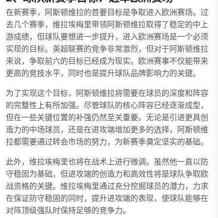
在新赛季，阿斯顿维拉的首要目标是争取进入欧洲赛场。过
去几个赛季，维拉埃梅里带领阿斯顿维拉取得了稳定的中上
游成绩，但球队要想进一步提升，进入欧洲赛场是一个必须
实现的目标。英超联赛的竞争非常激烈，但对于阿斯顿维拉
来说，争取前六的目标已经成为现实。欧洲赛事不仅能带来
更高的竞技水平，同时也是提升球队品牌影响力的关键。
为了实现这个目标，阿斯顿维拉将需要在球员的深度和阵容
的完整性上有所加强。尽管球队的核心阵容已经逐渐成型，
但在一些关键位置的补强仍然至关重要。无论是引进更具创
造力的中场球员，还是在进攻端增加更多的选择，阿斯顿维
拉都需要通过转会市场的努力，为新赛季奠定坚实的基础。
此外，维拉埃梅里也将在战术上进行微调。虽然他一直以防
守稳固为基础，但进攻端的创造力和高效性将是球队争取欧
战资格的关键。维拉埃梅里通过充分挖掘球员的潜力，力求
在保证防守稳固的同时，提升进攻端的表现，使球队能够在
对阵顶级强队时保持足够的竞争力。