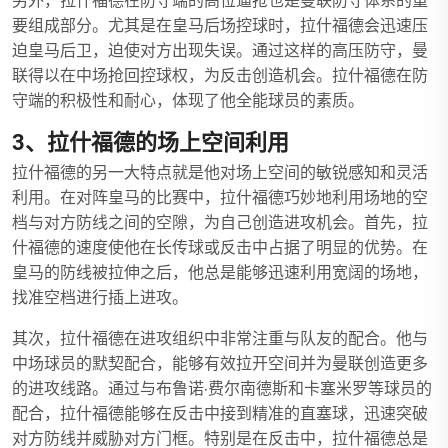
另外，拉什福德在防守端的高位逼抢也是曼联防守体系的重
要组成部分。尤其是在皇马后场控球时，拉什福德会迅速压
迫皇马后卫，迫使对方出现失误。通过这样的高压防守，曼
联得以在中场抢回控球权，为反击创造机会。拉什福德在防
守端的积极性和耐心，体现了他全能球员的素质。
3、拉什福德的场上空间利用
拉什福德的另一大特点就是他对场上空间的敏锐感知和灵活
利用。在对阵皇马的比赛中，拉什福德巧妙地利用场地的空
档与对方防线之间的空隙，为自己创造进攻机会。首先，拉
什福德的速度使他在长传球或反击中占据了明显的优势。在
皇马的防线被拉伸之后，他总是能够迅速利用宽阔的场地，
找准空档进行插上进攻。
其次，拉什福德在进攻组织中非常注重与队友的配合。他与
中场球员的默契配合，能够有效拉开空间并为曼联创造更多
的进攻线路。通过与布鲁诺·费尔南德斯和卡塞米罗等球员的
配合，拉什福德能够在反击中接到精准的直塞球，迅速突破
对方防线并威胁对方门框。特别是在反击中，拉什福德总是