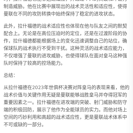
制造威胁。他在比赛中展现出的战术灵活性和适应性，使得
曼联在不同的攻防转换中始终保持了稳定的进攻状态。
此外，拉什福德的战术适应性也体现在他与队友之间的默契
配合上。无论是在高位压迫时的定位，还是在过渡阶段的协
作，拉什福德都能根据场上的变化迅速调整自己的站位，确
保球队的战术执行不受到干扰。这种灵活的战术适应能力，
不仅增强了曼联的进攻威胁，也使得球队在面对皇马这种强
队时保持了较高的控场能力。
总结：
从拉什福德在2023年世俱杯决赛对阵皇马的表现来看，他的
战术价值与关键作用无疑是曼联能够战胜皇马并夺得冠军的
重要因素之一。拉什福德在进攻端的突破、射门威胁和防守
端的积极回防，展示了他作为全能球员的实力。而他对场上
空间的巧妙利用和高超的战术适应性，更是曼联战术体系中
不可或缺的一部分。