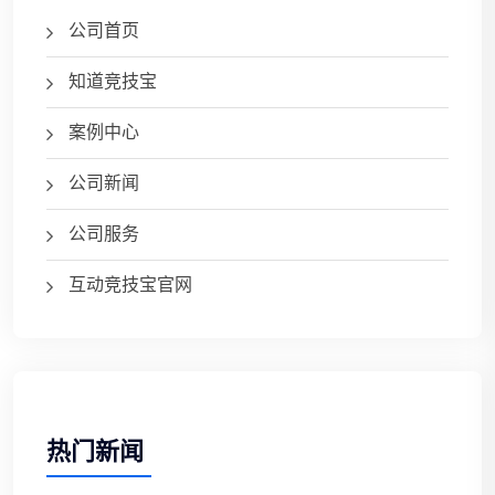
公司首页
知道竞技宝
案例中心
公司新闻
公司服务
互动竞技宝官网
热门新闻