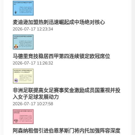
麦迪逊加盟热刺迅速崛起成中场绝对核心
2026-07-17 12:23:34
马德里竞技稳居西甲第四连续锁定欧冠席位
2026-07-17 11:26:32
非洲足联提高女足赛事奖金激励成员国重视并投
入女子足球发展动力
2026-07-17 10:27:58
阿森纳租借引进伯恩茅斯门将内托加强阵容深度