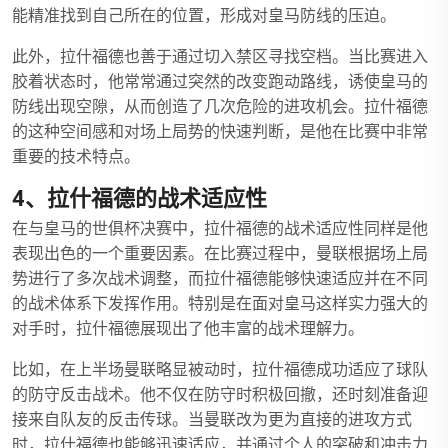
能精准找到自己所在的位置，形成对皇马防线的压迫。
此外，拉什福德也善于通过切入禁区寻找空档。当比赛进入
胶着状态时，他常常通过突然的改变跑动路线，诱使皇马的
防线出现空隙，从而创造了几次危险的进攻机会。拉什福德
的这种空间感和对场上局势的快速判断，是他在比赛中非常
重要的技术特点。
4、拉什福德的战术适应性
在与皇马的世俱杯决赛中，拉什福德的战术适应性同样是他
表现出色的一个重要因素。在比赛过程中，曼联根据场上局
势进行了多次战术调整，而拉什福德能够快速适应并在不同
的战术体系下发挥作用。特别是在面对皇马这样实力强大的
对手时，拉什福德展现出了他丰富的战术理解力。
比如，在上半场曼联略显被动时，拉什福德成功适应了球队
的防守反击战术。他不仅在防守时积极回撤，还时刻准备迎
接来自队友的反击传球。当曼联改为更为直接的进攻方式
时，拉什福德也能够迅速适应，并通过个人的突破和冲击力