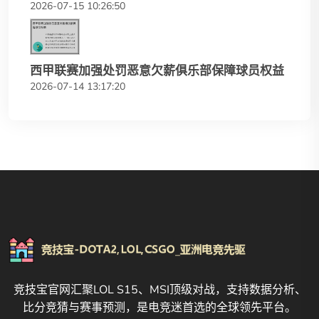
2026-07-15 10:26:50
西甲联赛加强处罚恶意欠薪俱乐部保障球员权益
2026-07-14 13:17:20
竞技宝官网汇聚LOL S15、MSI顶级对战，支持数据分析、
比分竞猜与赛事预测，是电竞迷首选的全球领先平台。