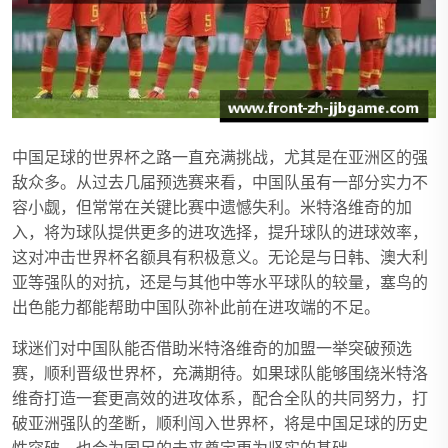
中国足球的世界杯之路一直充满挑战，尤其是在亚洲区的强
敌众多。从过去几届预选赛来看，中国队虽有一部分实力不
容小觑，但常常在关键比赛中遗憾失利。米特洛维奇的加
入，将为球队提供更多的进攻选择，提升球队的进球效率，
这对冲击世界杯名额具有积极意义。无论是与日韩、澳大利
亚等强队的对抗，还是与其他中等水平球队的较量，塞鸟的
出色能力都能帮助中国队弥补此前在进攻端的不足。
球迷们对中国队能否借助米特洛维奇的加盟一举突破预选
赛，顺利晋级世界杯，充满期待。如果球队能够围绕米特洛
维奇打造一套更高效的进攻体系，配合全队的共同努力，打
破亚洲强队的垄断，顺利闯入世界杯，将是中国足球的历史