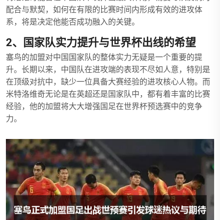
配合与默契，如何在有限的比赛时间内形成有效的进攻体
系，将是决定他能否成功融入的关键。
2、国家队实力提升与世界杯出线的希望
塞鸟的加盟对中国国家队的整体实力无疑是一个重要的提
升。长期以来，中国队在进攻端的表现不尽如人意，特别是
在顶级对抗中，缺少一位具备大赛经验的进攻核心人物。而
米特洛维奇无论是在英超还是国家队中，都有着丰富的比赛
经验，他的加盟将大大增强国足在世界杯预选赛中的竞争
力。