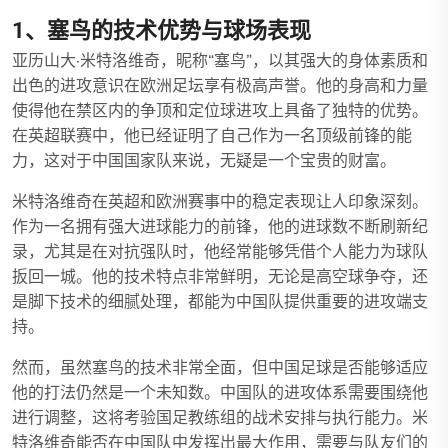
1、塞鸟的技术优势与球场表现
亚历山大·米特洛维奇，昵称“塞鸟”，以其强大的身体素质和
出色的进攻意识在欧洲足坛享有极高声誉。他的身高和力量
使得他在禁区内的争顶和定位球进攻上具备了独特的优势。
在英超联赛中，他已经证明了自己作为一名顶级前锋的能
力，这对于中国国家队来说，无疑是一个宝贵的财富。
米特洛维奇在英超和欧洲赛事中的稳定表现让人印象深刻。
作为一名拥有强大进球能力的前锋，他的进球数不断刷新纪
录，尤其是在对抗强队时，他经常能够凭借个人能力为球队
扳回一城。他的技术特点非常鲜明，无论是高空球争夺，还
是脚下技术的细腻处理，都能为中国队提供重要的进攻端支
持。
然而，虽然塞鸟的技术非常全面，但中国足球是否能够适应
他的打法仍然是一个未知数。中国队的进攻体系需要围绕他
进行调整，这将考验国足教练组的战术安排与执行能力。米
特洛维奇能否在中国队中发挥出最大作用，需要与队友们的