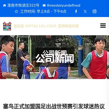
淮南市恢读庄322号
threestoryundefined
工作时间: 早上9点 - 下午6点
公司新闻
首页
公司新闻
塞鸟正式加盟国足出战世预赛引发球迷热议