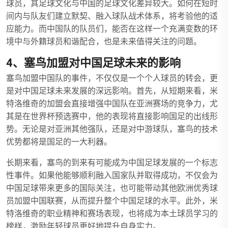
球员，其足球文化与中国的足球文化差异较大。如何在短时
间内与队友们建立默契、融入球队战术体系，将考验他的适
应能力。而中国队的队员们，能否在这样一个充满变数的环
境中与外籍球员和谐配合，也是未来值得关注的问题。
4、塞鸟加盟对中国足球未来的影响
塞鸟加盟中国队的事件，不仅仅是一个个人球员的转会，更
是对中国足球未来发展的深远影响。首先，从短期来看，米
特洛维奇的加盟会直接增强中国队在亚洲赛场的竞争力，尤
其是在世界杯预选赛中，他的表现将直接影响国足的出线形
势。无论是对亚洲其他强队，还是对中游球队，塞鸟的技术
优势都将是国足的一大利器。
长期来看，塞鸟的到来有可能成为中国足球发展的一个标志
性事件。如果他能够顺利融入国家队并取得成功，不仅会为
中国足球带来更多的国际关注，也可能带动其他欧洲优秀球
员加盟中国联赛，从而提升整个中国足球的水平。此外，米
特洛维奇的职业精神和赛场表现，也将成为本土球员学习的
榜样，激励年轻球员更好地提升自身实力。