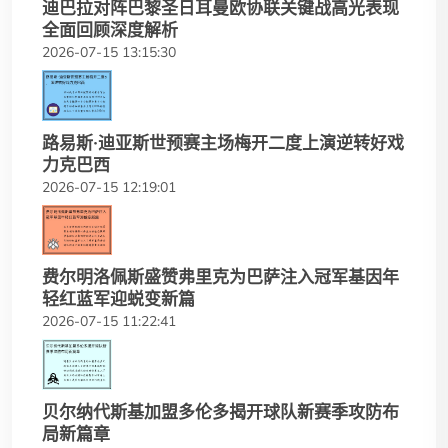
迪巴拉对阵巴黎圣日耳曼欧协联关键战高光表现
全面回顾深度解析
2026-07-15 13:15:30
路易斯·迪亚斯世预赛主场梅开二度上演逆转好戏
力克巴西
2026-07-15 12:19:01
费尔明洛佩斯盛赞弗里克为巴萨注入冠军基因年
轻红蓝军迎蜕变新篇
2026-07-15 11:22:41
贝尔纳代斯基加盟多伦多揭开球队新赛季攻防布
局新篇章