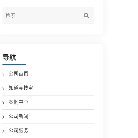
导航
公司首页
知道竞技宝
案例中心
公司新闻
公司服务