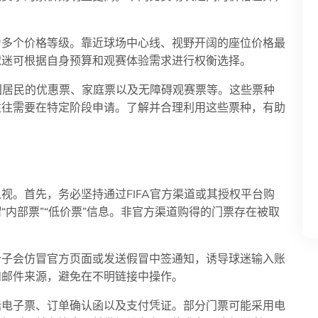
为多个价格等级。靠近球场中心线、视野开阔的座位价格最
球迷可根据自身预算和观赛体验需求进行权衡选择。
办国居民的优惠票、家庭票以及无障碍观赛票等。这些票种
往往需要在特定阶段申请。了解并合理利用这些票种，有助
视。首先，务必坚持通过FIFA官方渠道或其授权平台购
内部票”“低价票”信息。非官方渠道购得的门票存在被取
分子会仿冒官方页面或发送假冒中签通知，诱导球迷输入账
和邮件来源，避免在不明链接中操作。
括电子票、订单确认函以及支付凭证。部分门票可能采用电