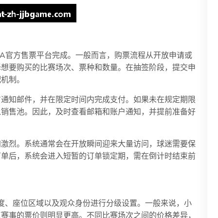
IFA官方售票平台完成。一般而言，购票流程从开放申请或
择想要购买的比赛场次、票种和数量。在抽签阶段，提交申
配机制。
方通知邮件，并在限定时间内完成支付。如果未在规定期限
入销售池。因此，及时查看邮箱和账户通知，并提前准备好
加激烈。系统通常会在开放瞬间迎来大量访问，球迷需要保
下单后，系统会进入短暂的订单锁定期，需在倒计时结束前
程度、座位区域以及观众身份进行分级设置。一般来说，小
点赛事的票价则明显更高。不同比赛场次之间的价格差异，