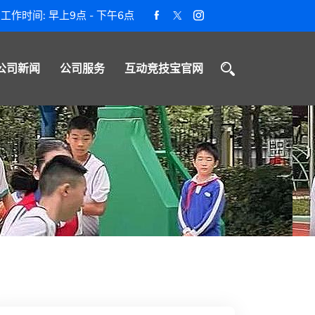
工作时间: 早上9点 - 下午6点
公司新闻
公司服务
互动竞技宝官网