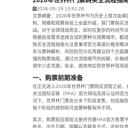
2026年世界杯门票购买全流程指
2026-05-19 13:52:28
文章摘要：2026年世界杯作为历史上首次由
制、规模和观赛体验上全面升级，其门票购买
战。对于全球球迷而言，如何在复杂的时间节
根据自身需求选择合适的票种与观赛城市，都成
购买全流程指南与注意事项官方渠道价格攻略详
系与票种解析、风险防范与实用建议四个方面
强的购票指南。通过对流程细节的拆解、价格
境中少走弯路，安全、高效地实现世界杯现场
一、购票前期准备
在正式进入2026年世界杯门票购买流程之前
关注国际足联（FIFA）官方网站及其认证的
况下，世界杯门票会分多个阶段发售，包括抽
每个阶段的规则和可选票种都有所不同。
其次，购票前应提前注册并完善FIFA官方售
姓名、出生日期、国籍以及联系方式，这些信