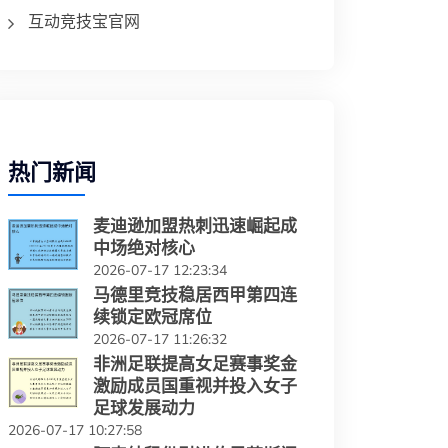
互动竞技宝官网
热门新闻
麦迪逊加盟热刺迅速崛起成
中场绝对核心
2026-07-17 12:23:34
马德里竞技稳居西甲第四连
续锁定欧冠席位
2026-07-17 11:26:32
非洲足联提高女足赛事奖金
激励成员国重视并投入女子
足球发展动力
2026-07-17 10:27:58