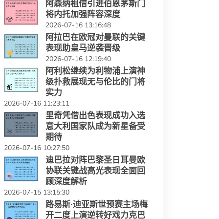
阿森纳租借引进伯恩茅斯门
将内托加强阵容深度
2026-07-16 13:16:48
阿拉巴在欧冠对曼联的关键
表现助皇马逆袭晋级
2026-07-16 12:19:40
阿利松继续为利物浦上演神
级扑救展现无与伦比的门将
实力
2026-07-16 11:23:11
里奇凭借出色表现成功入选
意大利国家队成为新星备受
期待
2026-07-16 10:27:50
迪巴拉对阵巴黎圣日耳曼欧
协联关键战高光表现全面回
顾深度解析
2026-07-15 13:15:30
路易斯·迪亚斯世预赛主场梅
开二度上演逆转好戏力克巴