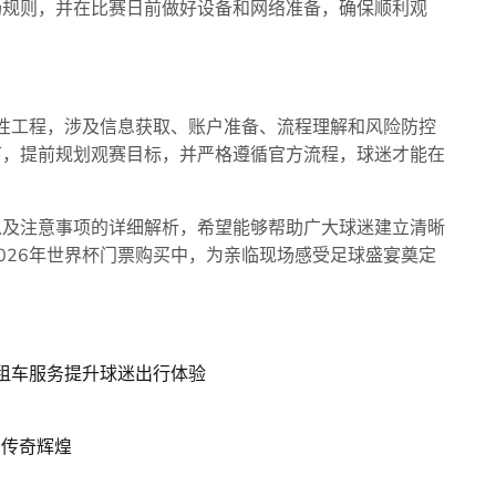
场规则，并在比赛日前做好设备和网络准备，确保顺利观
统性工程，涉及信息获取、账户准备、流程理解和风险防控
下，提前规划观赛目标，并严格遵循官方流程，球迷才能在
以及注意事项的详细解析，希望能够帮助广大球迷建立清晰
026年世界杯门票购买中，为亲临现场感受足球盛宴奠定
明租车服务提升球迷出行体验
写传奇辉煌