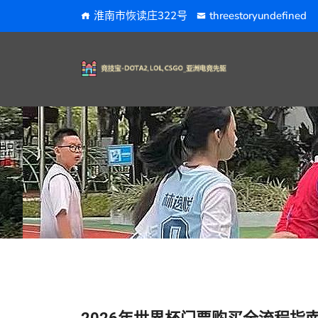
淮南市恢读庄322号
threestoryundefined