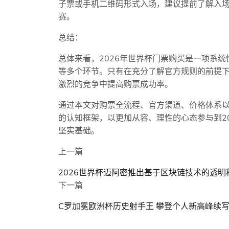
子票或手机二维码形式入场，建议提前了解入
赛。
总结：
总体来看，2026年世界杯门票购买是一项系
等多个环节。只有在充分了解官方规则的前提
激烈的竞争中提高购票成功率。
通过本文对购票全流程、官方渠道、价格体系
的认知框架，以更加从容、理性的心态参与到2
坚实基础。
上一篇
2026世界杯迈阿密推出基于区块链技术的透
下一篇
C罗加冕欧洲杯历史射手王 攀登个人新高峰续