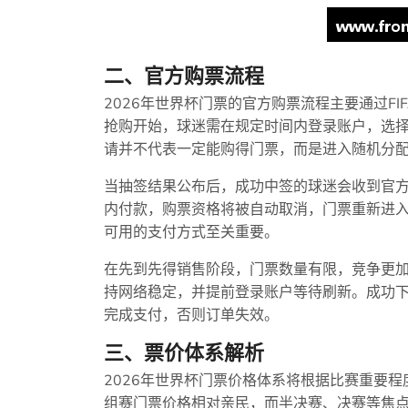
二、官方购票流程
2026年世界杯门票的官方购票流程主要通过F
抢购开始，球迷需在规定时间内登录账户，选
请并不代表一定能购得门票，而是进入随机分
当抽签结果公布后，成功中签的球迷会收到官
内付款，购票资格将被自动取消，门票重新进
可用的支付方式至关重要。
在先到先得销售阶段，门票数量有限，竞争更
持网络稳定，并提前登录账户等待刷新。成功
完成支付，否则订单失效。
三、票价体系解析
2026年世界杯门票价格体系将根据比赛重要
组赛门票价格相对亲民，而半决赛、决赛等焦