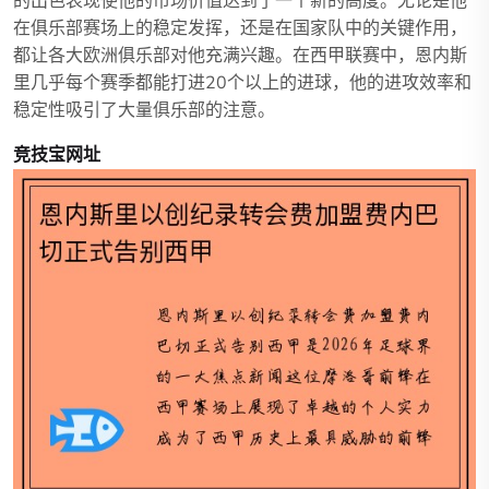
的出色表现使他的市场价值达到了一个新的高度。无论是他
在俱乐部赛场上的稳定发挥，还是在国家队中的关键作用，
都让各大欧洲俱乐部对他充满兴趣。在西甲联赛中，恩内斯
里几乎每个赛季都能打进20个以上的进球，他的进攻效率和
稳定性吸引了大量俱乐部的注意。
竞技宝网址