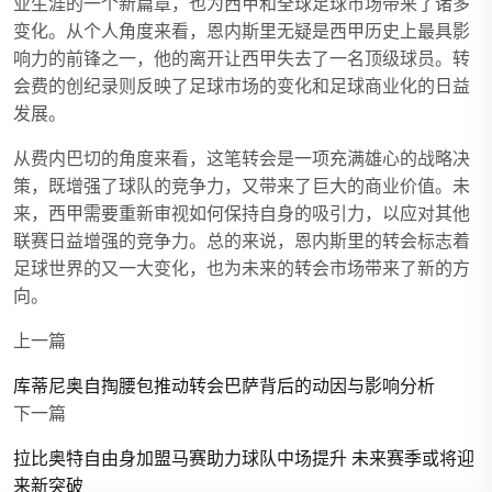
业生涯的一个新篇章，也为西甲和全球足球市场带来了诸多
变化。从个人角度来看，恩内斯里无疑是西甲历史上最具影
响力的前锋之一，他的离开让西甲失去了一名顶级球员。转
会费的创纪录则反映了足球市场的变化和足球商业化的日益
发展。
从费内巴切的角度来看，这笔转会是一项充满雄心的战略决
策，既增强了球队的竞争力，又带来了巨大的商业价值。未
来，西甲需要重新审视如何保持自身的吸引力，以应对其他
联赛日益增强的竞争力。总的来说，恩内斯里的转会标志着
足球世界的又一大变化，也为未来的转会市场带来了新的方
向。
上一篇
库蒂尼奥自掏腰包推动转会巴萨背后的动因与影响分析
下一篇
拉比奥特自由身加盟马赛助力球队中场提升 未来赛季或将迎
来新突破