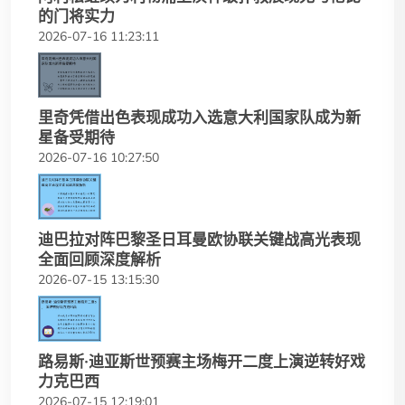
的门将实力
2026-07-16 11:23:11
里奇凭借出色表现成功入选意大利国家队成为新
星备受期待
2026-07-16 10:27:50
迪巴拉对阵巴黎圣日耳曼欧协联关键战高光表现
全面回顾深度解析
2026-07-15 13:15:30
路易斯·迪亚斯世预赛主场梅开二度上演逆转好戏
力克巴西
2026-07-15 12:19:01