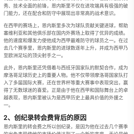
秀、技术全面的前锋，恩内斯里不仅在进攻端具有极强的破
门能力，还在配合和防守中展现出非常高的战术意识。
在西甲的赛场上，恩内斯里多次为球队贡献关键进球，帮助
塞维利亚和其他俱乐部在国内外赛场上取得了优异的成绩。
他的速度和爆发力使他成为西甲最难防守的球员之一。在过
去几个赛季里，恩内斯里的进球数逐年上升，并成为西甲乃
至欧洲足坛的顶尖射手之一。
此外，恩内斯里还凭借着与西班牙国家队的默契合作，成为
摩洛哥足球历史上的重要人物。他不仅带领摩洛哥国家队打
入了多届国际大赛，还在世界杯等重大赛事中表现突出，赢
得了无数球迷的喜爱。正是由于他在西甲和国际舞台上的卓
越表现，恩内斯里被认为是西甲历史上最具价值的外援之
一。
2、创纪录转会费背后的原因
恩内斯里的转会费之所以创纪录，是因为他在过去几个赛季