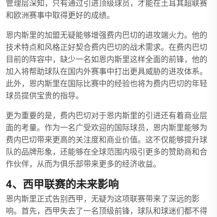
管理层深知，只有通过引进顶级球员，才能在土耳其超联赛
和欧洲赛事中取得更好的成绩。
恩内斯里的加盟无疑能够增强费内巴切的进攻端火力。他的
技术特点和风格正好契合费内巴切的战术需求。在费内巴切
目前的阵容中，缺少一名如恩内斯里这样全面的前锋，他的
加入将帮助球队在国内外赛事中打出更具威胁的进攻体系。
此外，恩内斯里在国际比赛中的经验也将为费内巴切的年轻
球员提供宝贵的指导。
更为重要的是，费内巴切对于恩内斯里的引进还有着商业层
面的考量。作为一名广受欢迎的国际球员，恩内斯里能够为
费内巴切带来更高的关注度和商业价值。这不仅能够提升球
队的品牌形象，还能够在全球范围内吸引更多的赞助商和合
作伙伴，从而为俱乐部带来更多的经济收益。
4、西甲联赛的未来影响
恩内斯里正式告别西甲，无疑为这项联赛带来了深远的影
响。首先，西甲失去了一名顶级前锋，球队和球迷们都不得