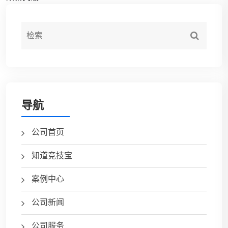
导航
公司首页
知道竞技宝
案例中心
公司新闻
公司服务