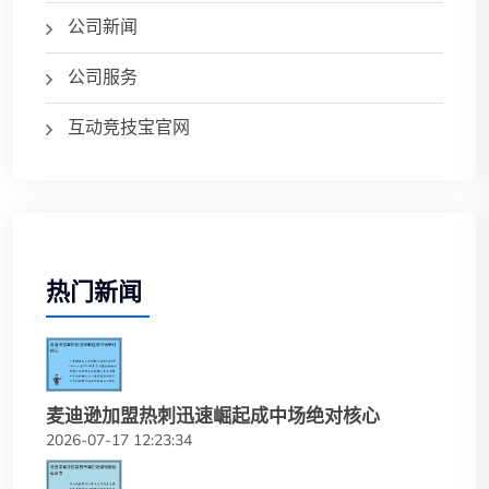
公司新闻
公司服务
互动竞技宝官网
热门新闻
麦迪逊加盟热刺迅速崛起成中场绝对核心
2026-07-17 12:23:34