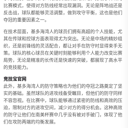
比赛模式，使得对方防线经常出现漏洞。无论是阵地战还是
反击战，球队都能够灵活调整，做到攻守平衡，这也是他们
夺冠的重要因素之一。
在技术层面，基多海湾人的球员们拥有高超的个人技能，尤
其在传球和控球方面表现得尤为突出。无论是中场的精妙组
织，还是前锋线的灵活配合，都让对手在防守时显得束手无
策。球队的核心球员在关键时刻能够利用个人能力改变比赛
局势，无论是精准的长传还是快速的突破，都展现了高水平
的竞技能力。
竞技宝官网
此外，基多海湾人的防守策略也为他们的夺冠之路奠定了坚
实的基础。虽然球队的进攻线备受瞩目，但他们的防守同样
不容忽视。在比赛中，球队能够通过紧密的防线和高效的压
迫，限制对方的进攻空间，减少对方的得分机会。这种高效
的防守让他们在南美杯赛中几乎没有被对手破门，体现了他
们在攻防两端的均衡发展。