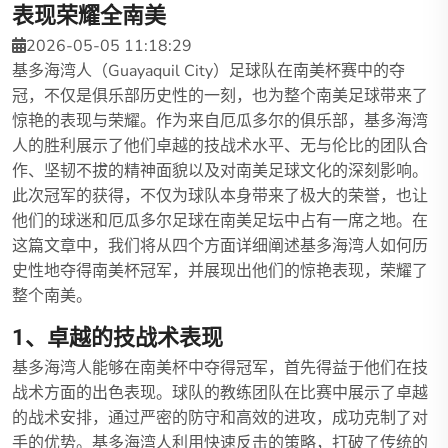
表现荣耀全南美
2026-05-05 11:18:29
基多海湾人（Guayaquil City）足球队在南美杯赛中的夺
冠，不仅是俱乐部历史性的一刻，也为整个南美足球带来了
惊艳的表现与荣耀。作为来自厄瓜多尔的俱乐部，基多海湾
人的胜利展示了他们卓越的技战术水平、无与伦比的团队合
作、坚韧不拔的精神面貌以及对南美足球文化的深刻影响。
此次冠军的获得，不仅为球队本身带来了极大的荣誉，也让
他们的球迷和厄瓜多尔足球在南美足坛中占有一席之地。在
这篇文章中，我们将从四个方面详细阐述基多海湾人如何历
史性地夺得南美杯冠军，并展现出他们的惊艳表现，荣耀了
整个南美。
1、卓越的技战术表现
基多海湾人能够在南美杯中夺得冠军，首先得益于他们在技
战术方面的出色表现。球队的教练团队在比赛中展示了卓越
的战术安排，通过严密的防守和高效的进攻，成功克制了对
手的优势。基多海湾人利用快速反击的策略，打破了传统的