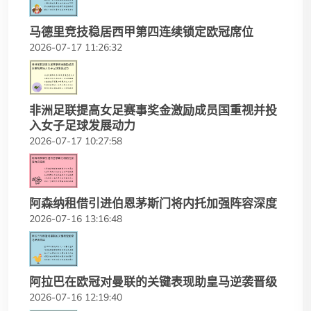
马德里竞技稳居西甲第四连续锁定欧冠席位
2026-07-17 11:26:32
非洲足联提高女足赛事奖金激励成员国重视并投
入女子足球发展动力
2026-07-17 10:27:58
阿森纳租借引进伯恩茅斯门将内托加强阵容深度
2026-07-16 13:16:48
阿拉巴在欧冠对曼联的关键表现助皇马逆袭晋级
2026-07-16 12:19:40