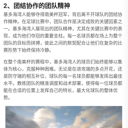
2、团结协作的团队精神
基多海湾人能够夺得南美杯冠军，背后离不开球队的团结协
作精神。在足球比赛中，团队合作是决定成败的关键因素之
一。基多海湾人展现出的团队精神，尤其在关键比赛中的表
现，成为他们夺冠的重要支柱。每一名球员都在场上为整个
团队的目标而拼搏，彼此之间的默契配合让他们在复杂的比
赛形势下始终保持冷静。
在整个南美杯的赛程中，基多海湾人的球员们始终能够以集
体为核心，克服种种困难。无论是在进攻端的多点开花，还
是防守端的相互补位，球队的每一名球员都能够发挥出最佳
水平。教练团队的精准调度和战术部署，使得每一位球员都
能在合适的位置上发挥自己的特长，最大化球队的整体优
势。