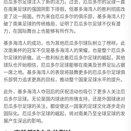
厄瓜多尔足球注入了新的活力。过去，厄瓜多尔的足球一直
在南美足球的强国阴影下徘徊，但基多海湾人的胜利彻底改
变了这一局面。作为来自厄瓜多尔的俱乐部，基多海湾人打
破了南美足球的传统格局，证明了厄瓜多尔足球不仅有潜
力，在国际舞台上也能够有所作为。
基多海湾人的成功，也为其他厄瓜多尔球队树立了榜样。此
次南美杯的冠军不仅是基多海湾人的荣耀，也是整个厄瓜多
尔足球的骄傲。这一胜利标志着厄瓜多尔足球的崛起，其他
球队也开始相信，厄瓜多尔足球能够在南美及世界足坛占据
一席之地。基多海湾人的表现将鼓舞更多的厄瓜多尔足球俱
乐部努力追求更高的目标，推动整个国家足球水平的提升。
此外，基多海湾人夺冠后的庆祝活动也吸引了更多人关注厄
瓜多尔足球。无论是国内球迷的热情支持，还是外国球迷对
厄瓜多尔足球的关注，都促使这一国家的足球文化逐步走向
国际化。厄瓜多尔足球的崛起，将对南美乃至全球足球的发
展产生深远的影响。