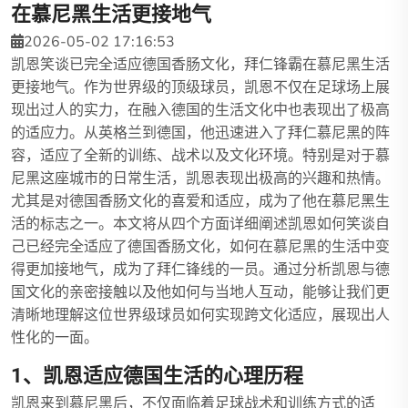
在慕尼黑生活更接地气
2026-05-02 17:16:53
凯恩笑谈已完全适应德国香肠文化，拜仁锋霸在慕尼黑生活
更接地气。作为世界级的顶级球员，凯恩不仅在足球场上展
现出过人的实力，在融入德国的生活文化中也表现出了极高
的适应力。从英格兰到德国，他迅速进入了拜仁慕尼黑的阵
容，适应了全新的训练、战术以及文化环境。特别是对于慕
尼黑这座城市的日常生活，凯恩表现出极高的兴趣和热情。
尤其是对德国香肠文化的喜爱和适应，成为了他在慕尼黑生
活的标志之一。本文将从四个方面详细阐述凯恩如何笑谈自
己已经完全适应了德国香肠文化，如何在慕尼黑的生活中变
得更加接地气，成为了拜仁锋线的一员。通过分析凯恩与德
国文化的亲密接触以及他如何与当地人互动，能够让我们更
清晰地理解这位世界级球员如何实现跨文化适应，展现出人
性化的一面。
1、凯恩适应德国生活的心理历程
凯恩来到慕尼黑后，不仅面临着足球战术和训练方式的适