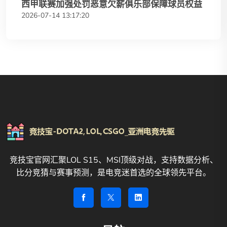
西甲联赛加强处罚恶意欠薪俱乐部保障球员权益
2026-07-14 13:17:20
竞技宝官网汇聚LOL S15、MSI顶级对战，支持数据分析、
比分竞猜与赛事预测，是电竞迷首选的全球领先平台。