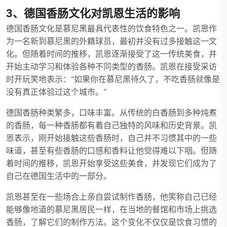
3、德国香肠文化对凯恩生活的影响
德国香肠文化是慕尼黑最具代表性的饮食特色之一。凯恩作
为一名新到慕尼黑的外籍球员，最初并没有过多接触这一文
化。但随着时间的推移，凯恩逐渐接受了这一传统美食，并
开始主动学习和体验各种不同类型的香肠。凯恩在接受采访
时开玩笑地表示：“如果你在慕尼黑待久了，不吃香肠就像是
没有真正体验过这个城市。”
德国香肠种类繁多，口味丰富。从传统的白香肠到多种炖煮
的香肠，每一种香肠都有着自己独特的风味和历史背景。凯
恩表示，刚开始接触这些香肠时，自己并不习惯其中的一些
味道，甚至有些香肠的口感和香料让他觉得难以下咽。但随
着时间的推移，凯恩开始享受这些美食，并发现它们成为了
自己在德国生活中的一部分。
凯恩甚至在一些场合上亲自尝试制作香肠，他笑称自己已经
能够像地道的慕尼黑居民一样，在当地的餐馆和市场上挑选
香肠，了解它们的制作方法。这个变化不仅仅是饮食习惯的