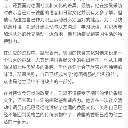
应，还要面对德国社会和文化的差异。最初，他在接受采访
时表示自己对于德国的语言和日常文化并没有太多了解，但
他认为这是自己作为职业运动员必须面对的挑战。为了尽快
适应环境，凯恩开始主动与队友沟通，学习德语，并积极参
加球队外的社交活动。逐渐地，他开始感受到德国生活的独
特魅力。
在适应的过程中，凯恩表示，德国的饮食文化对他来说是一
个很大的挑战，尤其是德国香肠文化的强烈存在。他从未接
触过如此种类繁多的香肠，但他逐渐学会了欣赏这些独特的
味道。凯恩笑称，自己已经成为了“德国香肠的忠实粉丝”，
这也是他生活中不可缺少的一部分。
在对待饮食习惯的改变上，凯恩不仅接受了德国的传统香肠
文化，还表现出一定的幽默感和适应力。他曾在一次社交活
动中调侃自己已经彻底适应了德国的香肠文化，笑称自己已
经不能回到英格兰的传统食物中了，德国的香肠已成为他生
活的一部分。