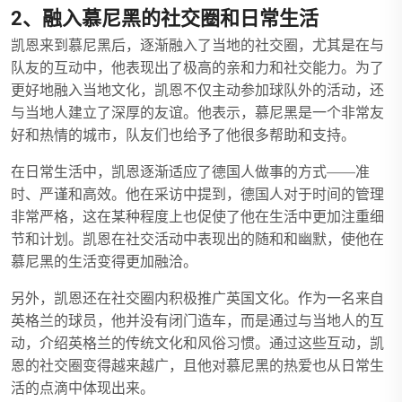
2、融入慕尼黑的社交圈和日常生活
凯恩来到慕尼黑后，逐渐融入了当地的社交圈，尤其是在与
队友的互动中，他表现出了极高的亲和力和社交能力。为了
更好地融入当地文化，凯恩不仅主动参加球队外的活动，还
与当地人建立了深厚的友谊。他表示，慕尼黑是一个非常友
好和热情的城市，队友们也给予了他很多帮助和支持。
在日常生活中，凯恩逐渐适应了德国人做事的方式——准
时、严谨和高效。他在采访中提到，德国人对于时间的管理
非常严格，这在某种程度上也促使了他在生活中更加注重细
节和计划。凯恩在社交活动中表现出的随和和幽默，使他在
慕尼黑的生活变得更加融洽。
另外，凯恩还在社交圈内积极推广英国文化。作为一名来自
英格兰的球员，他并没有闭门造车，而是通过与当地人的互
动，介绍英格兰的传统文化和风俗习惯。通过这些互动，凯
恩的社交圈变得越来越广，且他对慕尼黑的热爱也从日常生
活的点滴中体现出来。