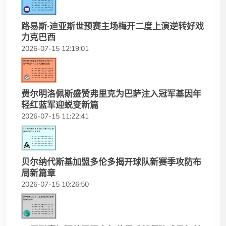
路易斯·迪亚斯世预赛主场梅开二度上演逆转好戏
力克巴西
2026-07-15 12:19:01
费尔明洛佩斯盛赞弗里克为巴萨注入冠军基因年
轻红蓝军迎蜕变新篇
2026-07-15 11:22:41
贝尔纳代斯基加盟多伦多揭开球队新赛季攻防布
局新篇章
2026-07-15 10:26:50