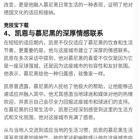
改变，更是他融入慕尼黑日常生活的一种表现，证明了他对
德国文化的适应和接纳。
竞技宝下载
4、凯恩与慕尼黑的深厚情感联系
在短短的适应期内，凯恩不仅仅适应了慕尼黑的饮食和生活
节奏，更重要的是，他与这座城市建立了深厚的情感联系。
凯恩在多次采访中提到，他对慕尼黑的喜爱不仅仅是因为它
是一座足球强城，还是因为这座城市的包容性和友好氛围。
他表示，慕尼黑给他一种归属感，就像家一样。
凯恩曾透露，慕尼黑的人民给了他极大的帮助，让他能够迅
速适应并融入其中。他尤其感激当地球迷和媒体对他的热情
欢迎，并表示自己会尽全力回报这座城市和球迷们的支持。
在慕尼黑的日常生活中，凯恩已经深刻感受到这里的生活方
式和文化氛围，他对这座城市充满了感恩。
从与当地人交流到适应当地的生活习惯，凯恩的慕尼黑生活
逐渐变得更加接地气。他的笑谈和幽默感让他在这座城市中