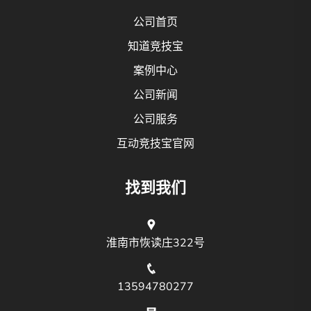
公司首页
知道竞技宝
案例中心
公司新闻
公司服务
互动竞技宝官网
找到我们
淮南市恢读庄322号
13594780277