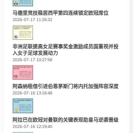
马德里竞技稳居西甲第四连续锁定欧冠席位
2026-07-17 11:26:32
非洲足联提高女足赛事奖金激励成员国重视并投
入女子足球发展动力
2026-07-17 10:27:58
阿森纳租借引进伯恩茅斯门将内托加强阵容深度
2026-07-16 13:16:48
阿拉巴在欧冠对曼联的关键表现助皇马逆袭晋级
2026-07-16 12:19:40