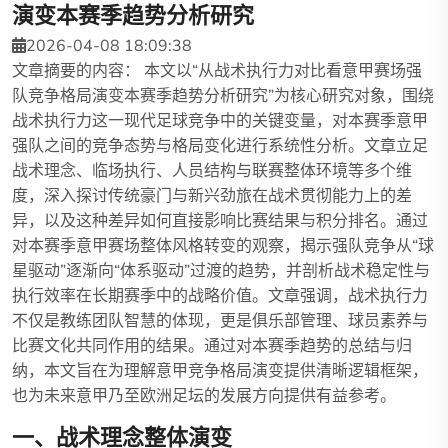
演变本赛季趋势分析研究
2026-04-08 18:09:38
文章摘要的内容： 本文以“从战术执行力对比看意甲赛场强
队竞争格局演变本赛季趋势分析研究”为核心研究对象，围绕
战术执行力这一现代足球竞争中的关键变量，对本赛季意甲
强队之间的竞争态势与格局变化进行系统性分析。文章立足
战术理念、临场执行、人员结构与联赛整体环境等多个维
度，深入探讨传统豪门与新兴劲旅在战术贯彻能力上的差
异，以及这种差异如何直接影响比赛结果与积分排名。通过
对本赛季意甲赛场整体风格转变的观察，揭示强队竞争从“球
星驱动”逐渐向“体系驱动”过渡的趋势，并剖析战术稳定性与
执行效率在长期赛季中的战略价值。文章强调，战术执行力
不仅是教练团队智慧的体现，更是俱乐部管理、球员素养与
比赛文化共同作用的结果。通过对本赛季趋势的总结与归
纳，本文旨在为理解意甲竞争格局演变提供清晰逻辑框架，
也为未来意甲乃至欧洲足坛的发展方向提供有益参考。
一、战术理念整体演变