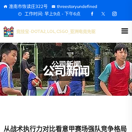
淮南市恢读庄322号
threestoryundefined
工作时间: 早上9点 - 下午6点
公司新闻
首页
公司新闻
从战术执行力对比看意甲赛场强队竞争格局