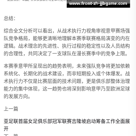
总结：
综合全文分析可以看出，从战术执行力视角审视意甲赛场强
队竞争格局，能够更清晰地理解本赛季联赛格局演变的内在
逻辑。战术理念的先进性、执行过程的稳定性以及人员结构
的合理性，共同决定了一支球队在漫长赛季中的竞争上限。
本赛季意甲所呈现出的趋势表明，未来强队竞争将更加依赖
系统化、长期化的战术建设，而非短期投入或个体爆发。战
术执行力不仅是比赛层面的技术问题，更是俱乐部整体治理
能力的集中体现，这一趋势也将深刻影响意甲乃至欧洲足球
的发展方向。
上一篇
亚足联首届女足俱乐部冠军联赛吉隆坡启动筹备工作全面展
开