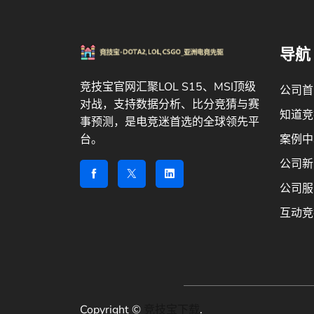
导航
竞技宝官网汇聚LOL S15、MSI顶级
公司首
对战，支持数据分析、比分竞猜与赛
知道竞
事预测，是电竞迷首选的全球领先平
台。
案例中
公司新
公司服
互动竞
Copyright ©
竞技宝下载
.