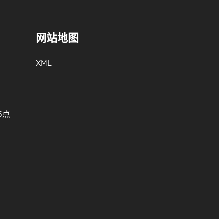
网站地图
XML
6点