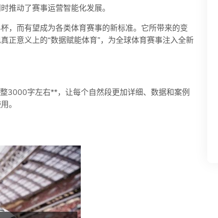
同时推动了赛事运营智能化发展。
界杯，而有望成为各类体育赛事的新标准。它所带来的变
真正意义上的“数据赋能体育”，为全球体育赛事注入全新
整3000字左右**，让每个自然段更加详细、数据和案例
使用。