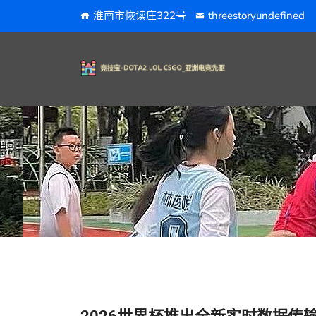
淮南市恢读庄322号
threestoryundefined