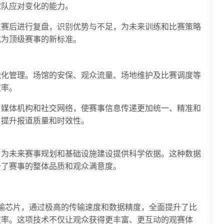
球队应对变化的能力。
在赛后进行复盘，识别优势与不足，为未来训练和比赛策略
成为顶级赛事的新标准。
能化管理。场馆的安保、观众流量、场地维护及比赛调度等
效率。
、媒体机构和社交网络，使赛事信息传递更加统一、精准和
，提升报道质量和时效性。
，为未来赛事规划和基础设施建设提供科学依据。这种数据
升了赛事的整体品质和观众满意度。
传输芯片，通过极高的传输速度和数据精度，全面提升了比
效率。这项技术不仅让观众获得更丰富、更互动的观赛体