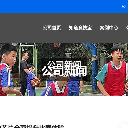
公司首页
知道竞技宝
案例中心
公司新闻
首页
公司新闻