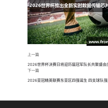
上一篇
2026世界杯决赛日将迎历届冠军队长共聚盛会
下一篇
2026亚冠精英联赛东亚区四强诞生 四支球队