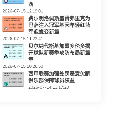
西
2026-07-15 12:19:01
费尔明洛佩斯盛赞弗里克为
巴萨注入冠军基因年轻红蓝
军迎蜕变新篇
2026-07-15 11:22:41
贝尔纳代斯基加盟多伦多揭
开球队新赛季攻防布局新篇
章
2026-07-15 10:26:50
西甲联赛加强处罚恶意欠薪
俱乐部保障球员权益
2026-07-14 13:17:20