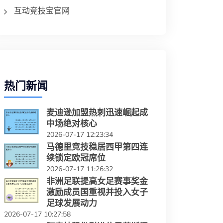
互动竞技宝官网
热门新闻
麦迪逊加盟热刺迅速崛起成
中场绝对核心
2026-07-17 12:23:34
马德里竞技稳居西甲第四连
续锁定欧冠席位
2026-07-17 11:26:32
非洲足联提高女足赛事奖金
激励成员国重视并投入女子
足球发展动力
2026-07-17 10:27:58