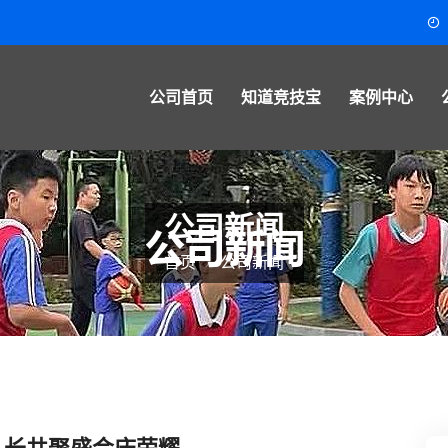
公司首页
知道竞技宝
案例中心
公司新闻
首页
公司新闻