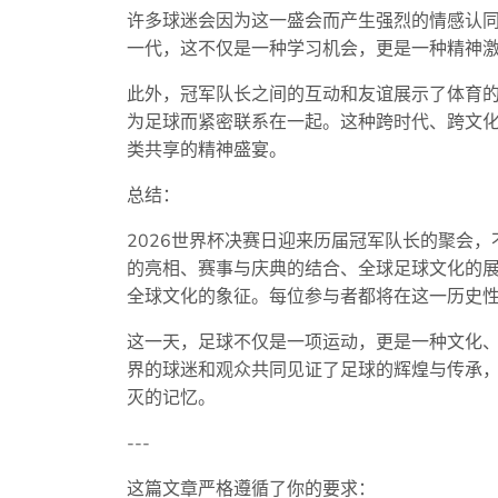
许多球迷会因为这一盛会而产生强烈的情感认
一代，这不仅是一种学习机会，更是一种精神
此外，冠军队长之间的互动和友谊展示了体育
为足球而紧密联系在一起。这种跨时代、跨文
类共享的精神盛宴。
总结：
2026世界杯决赛日迎来历届冠军队长的聚会
的亮相、赛事与庆典的结合、全球足球文化的
全球文化的象征。每位参与者都将在这一历史
这一天，足球不仅是一项运动，更是一种文化
界的球迷和观众共同见证了足球的辉煌与传承
灭的记忆。
---
这篇文章严格遵循了你的要求：