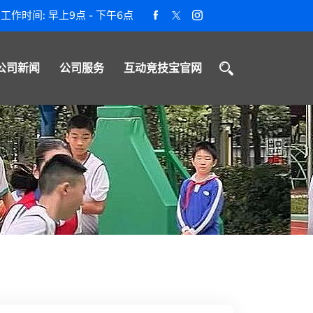
工作时间: 早上9点 - 下午6点
公司新闻
公司服务
互动竞技宝官网